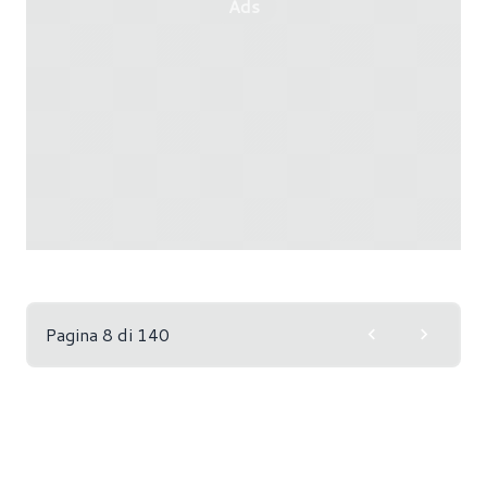
Ads
Pagina 8 di 140