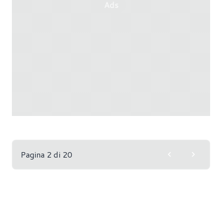
Ads
Pagina 2 di 20