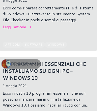
5 maggio 2021
Ecco come riparare correttamente i file di sistema
di Windows 10 attraverso lo strumento System
File Checker in pochi e semplici passaggi.
Leggi l'articolo
ARTICOLI
SOFTWARE
WINDOWS
10 PROGRAMMI ESSENZIALI CHE
Luca Lombardo
INSTALLIAMO SU OGNI PC -
WINDOWS 10
1 maggio 2021
Ecco i nostri 10 programmi essenziali che non
possono mancare mai in un installazione di
Windows 10. Possiamo installarli tutti con un
solo comando!