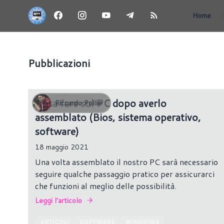
Home
Pubblicazioni
Cosa fare sul PC dopo averlo
Riccardo Pollio
assemblato (Bios, sistema operativo,
software)
18 maggio 2021
Una volta assemblato il nostro PC sarà necessario
seguire qualche passaggio pratico per assicurarci
che funzioni al meglio delle possibilità.
Leggi l'articolo
ARTICOLI
SOFTWARE
WINDOWS