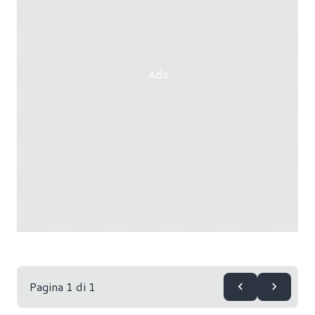
Ads
Pagina 1 di 1