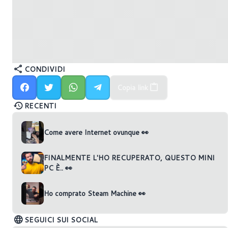
CONDIVIDI
Copia link
RECENTI
Come avere Internet ovunque 👀
FINALMENTE L'HO RECUPERATO, QUESTO MINI
PC È.. 👀
Ho comprato Steam Machine 👀
SEGUICI SUI SOCIAL