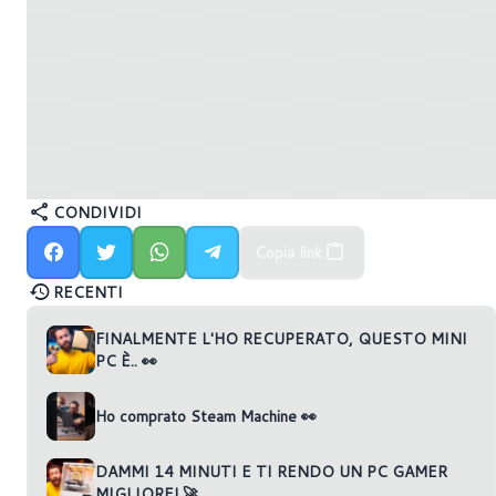
CONDIVIDI
Copia link
RECENTI
FINALMENTE L'HO RECUPERATO, QUESTO MINI
PC È.. 👀
Ho comprato Steam Machine 👀
DAMMI 14 MINUTI E TI RENDO UN PC GAMER
MIGLIORE! 🚀