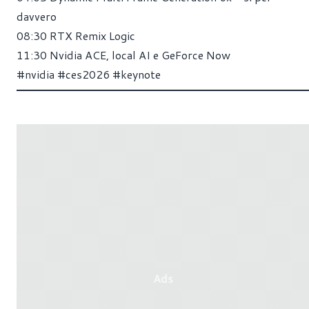
davvero
08:30
RTX Remix Logic
11:30
Nvidia ACE, local AI e GeForce Now
#nvidia
#ces2026
#keynote
Ads