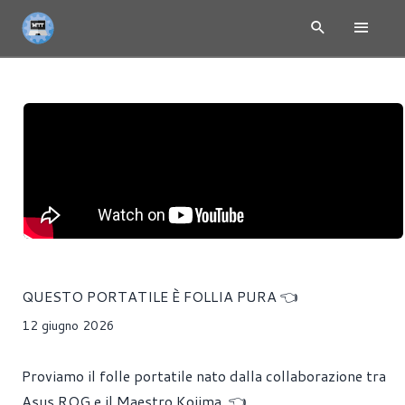
QUESTO PORTATILE È FOLLIA PURA 👈
12 giugno 2026
Proviamo il folle portatile nato dalla collaborazione tra
Asus ROG e il Maestro Kojima. 👈