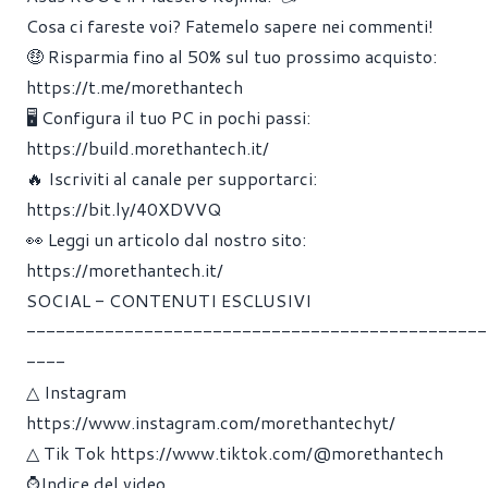
Cosa ci fareste voi? Fatemelo sapere nei commenti!
🤑 Risparmia fino al 50% sul tuo prossimo acquisto:
https://t.me/morethantech
🖥 Configura il tuo PC in pochi passi:
https://build.morethantech.it/
🔥 Iscriviti al canale per supportarci:
https://bit.ly/40XDVVQ
👀 Leggi un articolo dal nostro sito:
https://morethantech.it/
SOCIAL - CONTENUTI ESCLUSIVI
-----------------------------------------------
----
△ Instagram
https://www.instagram.com/morethantechyt/
△ Tik Tok
https://www.tiktok.com/@morethantech
⌚Indice del video