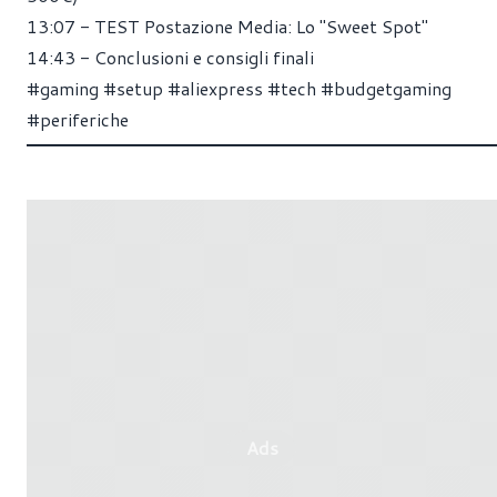
13:07
- TEST Postazione Media: Lo "Sweet Spot"
14:43
- Conclusioni e consigli finali
#gaming
#setup
#aliexpress
#tech
#budgetgaming
#periferiche
Ads