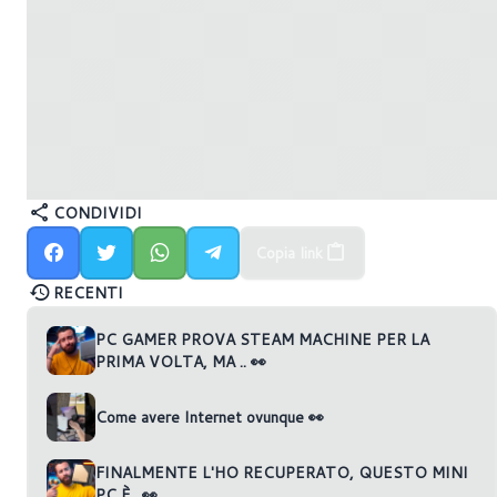
CONDIVIDI
Copia link
RECENTI
PC GAMER PROVA STEAM MACHINE PER LA
PRIMA VOLTA, MA .. 👀
Come avere Internet ovunque 👀
FINALMENTE L'HO RECUPERATO, QUESTO MINI
PC È.. 👀