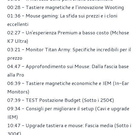
00:28
- Tastiere magnetiche e l'innovazione Wooting
01:36
- Mouse gaming: La sfida sui prezzi e i cloni
eccellenti
02:27
- Un'esperienza Premium a basso costo (Mchose
K7 Ultra)
03:21
- Monitor Titan Army: Specifiche incredibili per il
prezzo
04:47
- Approfondimento sui Mouse: Dalla fascia base
alla Pro
06:39
- Tastiere magnetiche economiche e IEM (In-Ear
Monitors)
07:39
- TEST Postazione Budget (Sotto i 250€)
09:34
- Consigli per migliorare il setup (Cavi e upgrade
IEM)
10:47
- Upgrade tastiera e mouse: Fascia media (Sotto i
300€)