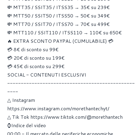
💸 MTT35 / SSIT35 / ITSS35 → 35€ su 239€
💸 MTT50 / SSIT50 / ITSS50 → 50€ su 349€
💸 MTT70 / SSIT70 / ITSS70 → 70€ su 499€
💸 MTT110 / SSIT110 / ITSS110 → 110€ su 650€
🔥 EXTRA SCONTO PAYPAL (CUMULABILE) 💳
💳 8€ di sconto su 99€
💳 20€ di sconto su 199€
💳 45€ di sconto su 299€
SOCIAL - CONTENUTI ESCLUSIVI
-----------------------------------------------
----
△ Instagram
https://www.instagram.com/morethantechyt/
△ Tik Tok
https://www.tiktok.com/@morethantech
⌚Indice del video
00:00
- Il mercato delle periferiche economiche