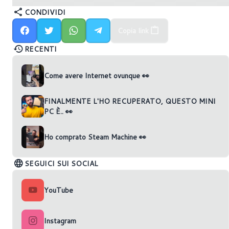
CONDIVIDI
Copia link
RECENTI
Come avere Internet ovunque 👀
FINALMENTE L'HO RECUPERATO, QUESTO MINI
PC È.. 👀
Ho comprato Steam Machine 👀
SEGUICI SUI SOCIAL
YouTube
Instagram