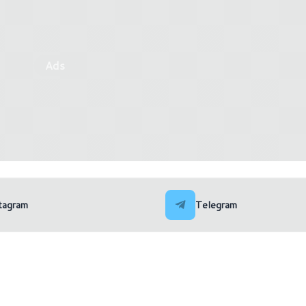
Ads
tagram
Telegram