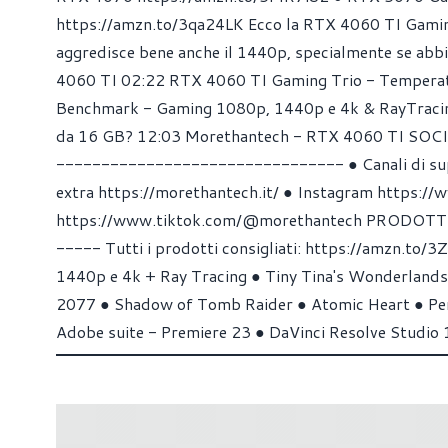
https://amzn.to/3qa24LK Ecco la RTX 4060 TI Gamin
aggredisce bene anche il 1440p, specialmente se abbi
4060 TI 02:22 RTX 4060 TI Gaming Trio - Temperatu
Benchmark - Gaming 1080p, 1440p e 4k & RayTracing 
da 16 GB? 12:03 Morethantech - RTX 4060 TI S
-------------------------------- ● Canali di super
extra https://morethantech.it/ ● Instagram https:/
https://www.tiktok.com/@morethantech PRODOTT
----- Tutti i prodotti consigliati: https://amzn.to/
1440p e 4k + Ray Tracing ● Tiny Tina's Wonderlands
2077 ● Shadow of Tomb Raider ● Atomic Heart ● Per
Adobe suite - Premiere 23 ● DaVinci Resolve Studio