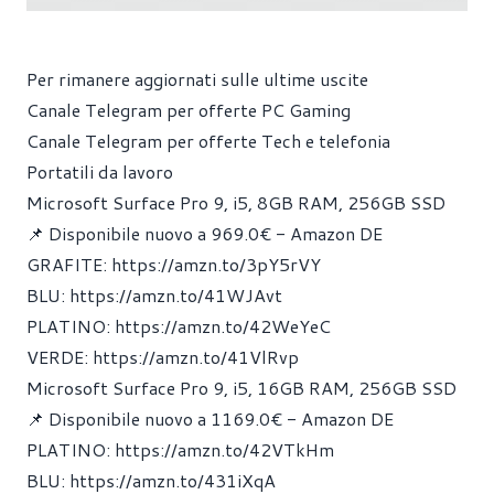
Per rimanere aggiornati sulle ultime uscite
Canale Telegram per offerte PC Gaming
Canale Telegram per offerte Tech e telefonia
Portatili da lavoro
Microsoft Surface Pro 9, i5, 8GB RAM, 256GB SSD
📌 Disponibile nuovo a 969.0€ - Amazon DE
GRAFITE:
https://amzn.to/3pY5rVY
BLU:
https://amzn.to/41WJAvt
PLATINO:
https://amzn.to/42WeYeC
VERDE:
https://amzn.to/41VlRvp
Microsoft Surface Pro 9, i5, 16GB RAM, 256GB SSD
📌 Disponibile nuovo a 1169.0€ - Amazon DE
PLATINO:
https://amzn.to/42VTkHm
BLU:
https://amzn.to/431iXqA