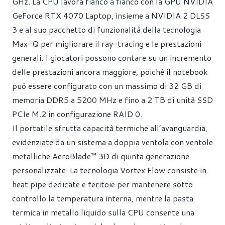
GHz. La CPU lavora fianco a fianco con la GPU NVIDIA
GeForce RTX 4070 Laptop, insieme a NVIDIA 2 DLSS
3 e al suo pacchetto di funzionalità della tecnologia
Max-Q per migliorare il ray-tracing e le prestazioni
generali. I giocatori possono contare su un incremento
delle prestazioni ancora maggiore, poiché il notebook
può essere configurato con un massimo di 32 GB di
memoria DDR5 a 5200 MHz e fino a 2 TB di unità SSD
PCIe M.2 in configurazione RAID 0.
Il portatile sfrutta capacità termiche all’avanguardia,
evidenziate da un sistema a doppia ventola con ventole
metalliche AeroBlade™ 3D di quinta generazione
personalizzate. La tecnologia Vortex Flow consiste in
heat pipe dedicate e feritoie per mantenere sotto
controllo la temperatura interna, mentre la pasta
termica in metallo liquido sulla CPU consente una