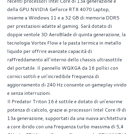
recenti processori Intel Core di 13a generazione e
della GPU NVIDIA GeForce RTX 4070 Laptop,
insieme a Windows 11 e a 32 GB di memoria DDR5
per prestazioni adatte al gaming. Sarà dotato di
doppie ventole 3D AeroBlade di quinta generazione, la
tecnologia Vortex Flow e la pasta termica in metallo
liquido per offrire avanzate capacità di
raffreddamento all’interno dello chassis ultrasottile
del portatile. Il pannello WQXGA da 16 pollici con
cornici sottili e un’incredibile frequenza di
aggiornamento di 240 Hz consente un gameplay vivido
e senza interruzioni.
Il Predator Triton 16 è sottile e dotato di un’enorme
potenza di calcolo, grazie ai processori Intel Core i9 di
13a generazione, supportati da una nuova architettura
a core ibrido con una frequenza turbo massima di 5,4