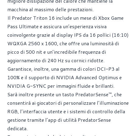
migliore dissipazione del calore che mantiene la
macchina al massimo delle prestazioni.
Il Predator Triton 16 include un mese di Xbox Game
Pass Ultimate e assicura un’esperienza visiva
coinvolgente grazie al display IPS da 16 pollici (16:10)
WQXGA 2560 x 1600, che offre una luminosità di
picco di 500 nit e un’incredibile frequenza di
aggiornamento di 240 Hz su cornici ridotte.
Garantisce, inoltre, una gamma di colori DCI-P3 al
100% e il supporto di NVIDIA Advanced Optimus e
NVIDIA G-SYNC per immagini fluide e brillanti.
Sarà inoltre presente un tasto PredatorSense™, che
consentirà ai giocatori di personalizzare l’illuminazione
RGB, l’interfaccia utente e i sistemi di controllo della
gestione tramite l’app di utilità PredatorSense
dedicata.