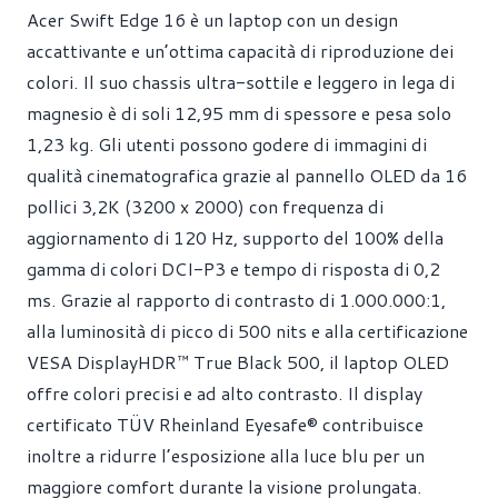
Acer Swift Edge 16 è un laptop con un design
accattivante e un’ottima capacità di riproduzione dei
colori. Il suo chassis ultra-sottile e leggero in lega di
magnesio è di soli 12,95 mm di spessore e pesa solo
1,23 kg. Gli utenti possono godere di immagini di
qualità cinematografica grazie al pannello OLED da 16
pollici 3,2K (3200 x 2000) con frequenza di
aggiornamento di 120 Hz, supporto del 100% della
gamma di colori DCI-P3 e tempo di risposta di 0,2
ms. Grazie al rapporto di contrasto di 1.000.000:1,
alla luminosità di picco di 500 nits e alla certificazione
VESA DisplayHDR™ True Black 500, il laptop OLED
offre colori precisi e ad alto contrasto. Il display
certificato TÜV Rheinland Eyesafe® contribuisce
inoltre a ridurre l’esposizione alla luce blu per un
maggiore comfort durante la visione prolungata.