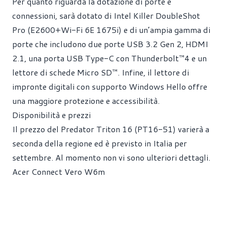
Per quanto riguarda la dotazione di porte e
connessioni, sarà dotato di Intel Killer DoubleShot
Pro (E2600+Wi-Fi 6E 1675i) e di un’ampia gamma di
porte che includono due porte USB 3.2 Gen 2, HDMI
2.1, una porta USB Type-C con Thunderbolt™4 e un
lettore di schede Micro SD™. Infine, il lettore di
impronte digitali con supporto Windows Hello offre
una maggiore protezione e accessibilità.
Disponibilità e prezzi
Il prezzo del Predator Triton 16 (PT16-51) varierà a
seconda della regione ed è previsto in Italia per
settembre. Al momento non vi sono ulteriori dettagli.
Acer Connect Vero W6m