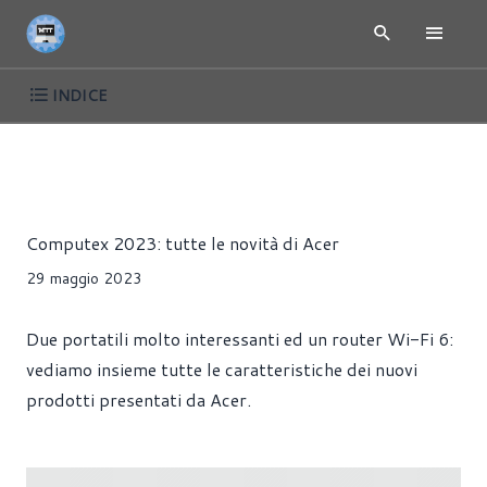
INDICE
COMPUTEX 2023 - PC GAMING, HARDWARE, ANNUNCI
NEWS
Riccardo Pollio
Computex 2023: tutte le novità di Acer
29 maggio 2023
Due portatili molto interessanti ed un router Wi-Fi 6:
vediamo insieme tutte le caratteristiche dei nuovi
prodotti presentati da Acer.