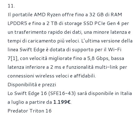
11.
Il portatile AMD Ryzen offre fino a 32 GB di RAM
LPDDR5 e fino a 2 TB di storage SSD PCIe Gen 4 per
un trasferimento rapido dei dati, una minore latenza e
tempi di caricamento più veloci. L’ultima versione della
linea Swift Edge è dotata di supporto per il Wi-Fi
7[1], con velocità migliorate fino a 5,8 Gbps, bassa
latenza inferiore a 2 ms e funzionalità multi-link per
connessioni wireless veloci e affidabili.
Disponibilità e prezzi
Lo Swift Edge 16 (SFE16-43) sarà disponibile in Italia
a luglio a partire da
1.199€
.
Predator Triton 16