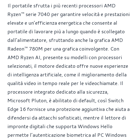
Il portatile sfrutta i più recenti processori AMD
Ryzen™ serie 7040 per garantire velocità e prestazioni
elevate e un’efficienza energetica che consente al
portatile di lavorare più a lungo quando è scollegato
dall’alimentatore, sfruttando anche la grafica AMD
Radeon™ 780M per una grafica coinvolgente. Con
AMD Ryzen AI, presente su modelli con processori
selezionati, il motore dedicato offre nuove esperienze
di intelligenza artificiale, come il miglioramento della
qualità video in tempo reale per le videochiamate. Il
processore integrato dedicato alla sicurezza,
Microsoft Pluton, è abilitato di default, così Switch
Edge 16 fornisce una protezione aggiuntiva che aiuta a
difendersi da attacchi sofisticati, mentre il lettore di
impronte digitali che supporta Windows Hello
permette l’autenticazione biometrica al PC Windows