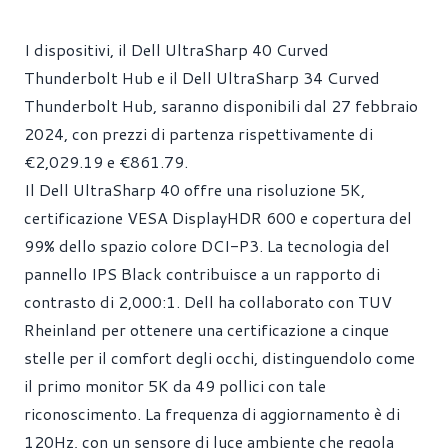
I dispositivi, il Dell UltraSharp 40 Curved
Thunderbolt Hub e il Dell UltraSharp 34 Curved
Thunderbolt Hub, saranno disponibili dal 27 febbraio
2024, con prezzi di partenza rispettivamente di
€2,029.19 e €861.79.
Il Dell UltraSharp 40 offre una risoluzione 5K,
certificazione VESA DisplayHDR 600 e copertura del
99% dello spazio colore DCI-P3. La tecnologia del
pannello IPS Black contribuisce a un rapporto di
contrasto di 2,000:1. Dell ha collaborato con TUV
Rheinland per ottenere una certificazione a cinque
stelle per il comfort degli occhi, distinguendolo come
il primo monitor 5K da 49 pollici con tale
riconoscimento. La frequenza di aggiornamento è di
120Hz, con un sensore di luce ambiente che regola