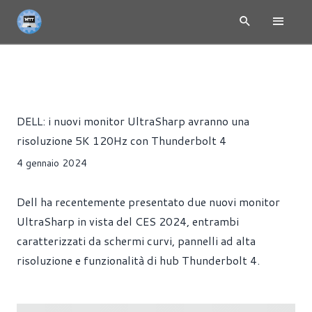
CES 2024 - TUTTE LE NEWS
NEWS
MONITOR
Riccardo Pollio
DELL: i nuovi monitor UltraSharp avranno una
risoluzione 5K 120Hz con Thunderbolt 4
4 gennaio 2024
Dell ha recentemente presentato due nuovi monitor
UltraSharp in vista del CES 2024, entrambi
caratterizzati da schermi curvi, pannelli ad alta
risoluzione e funzionalità di hub Thunderbolt 4.