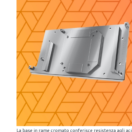
La base in rame cromato conferisce resistenza agli acidi