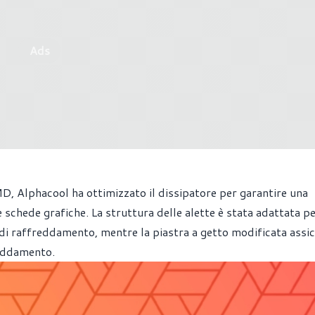
Ads
D, Alphacool ha ottimizzato il dissipatore per garantire una
 schede grafiche. La struttura delle alette è stata adattata p
 di raffreddamento, mentre la piastra a getto modificata assic
reddamento.