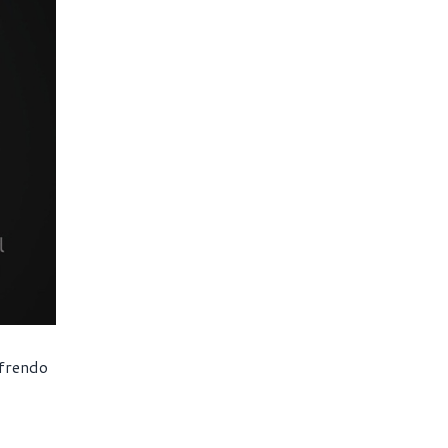
ffrendo