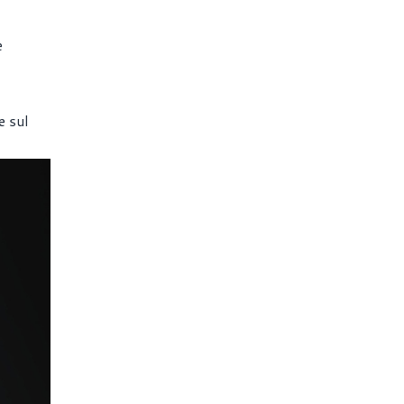
e
e sul