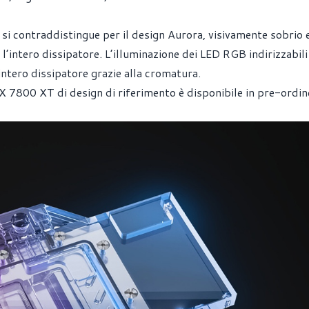
k si contraddistingue per il design Aurora, visivamente sobrio 
l’intero dissipatore. L’illuminazione dei LED RGB indirizzabili
intero dissipatore grazie alla cromatura.
 7800 XT di design di riferimento è disponibile in pre-ordin