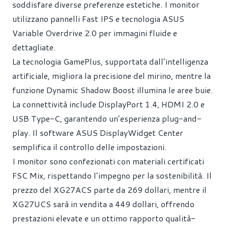
soddisfare diverse preferenze estetiche. I monitor
utilizzano pannelli Fast IPS e tecnologia ASUS
Variable Overdrive 2.0 per immagini fluide e
dettagliate.
La tecnologia GamePlus, supportata dall’intelligenza
artificiale, migliora la precisione del mirino, mentre la
funzione Dynamic Shadow Boost illumina le aree buie.
La connettività include DisplayPort 1.4, HDMI 2.0 e
USB Type-C, garantendo un’esperienza plug-and-
play. Il software ASUS DisplayWidget Center
semplifica il controllo delle impostazioni.
I monitor sono confezionati con materiali certificati
FSC Mix, rispettando l’impegno per la sostenibilità. Il
prezzo del XG27ACS parte da 269 dollari, mentre il
XG27UCS sarà in vendita a 449 dollari, offrendo
prestazioni elevate e un ottimo rapporto qualità-