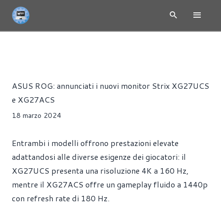
NEWS
MONITOR
PRESS RELEASE
Riccardo Pollio
ASUS ROG: annunciati i nuovi monitor Strix XG27UCS
e XG27ACS
18 marzo 2024
Entrambi i modelli offrono prestazioni elevate
adattandosi alle diverse esigenze dei giocatori: il
XG27UCS presenta una risoluzione 4K a 160 Hz,
mentre il XG27ACS offre un gameplay fluido a 1440p
con refresh rate di 180 Hz.