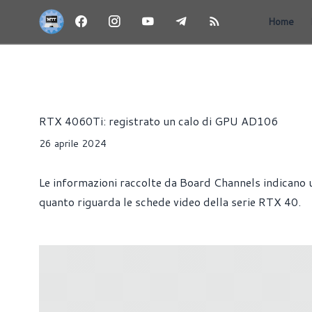
Home
NEWS
HARDWARE
SCHEDE VIDEO
Riccardo Pollio
RTX 4060Ti: registrato un calo di GPU AD106
26 aprile 2024
Le informazioni raccolte da Board Channels indicano 
quanto riguarda le schede video della serie RTX 40.