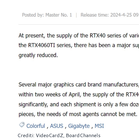
Crediti: VideoCardZ, BoardChannels