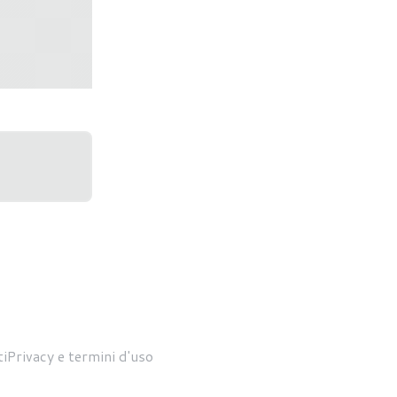
Graphics
i
Privacy e termini d'uso