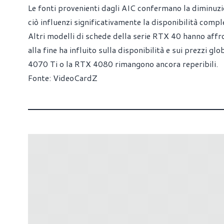
Le fonti provenienti dagli AIC confermano la diminuzi
ciò influenzi significativamente la disponibilità comple
Altri modelli di schede della serie RTX 40 hanno aff
alla fine ha influito sulla disponibilità e sui prezzi 
4070 Ti o la RTX 4080 rimangono ancora reperibili.
Fonte:
VideoCardZ