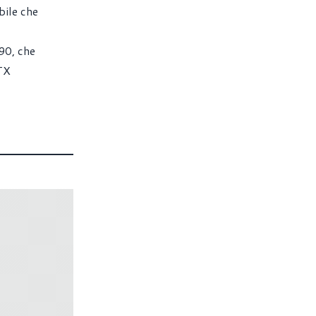
bile che
90, che
RTX