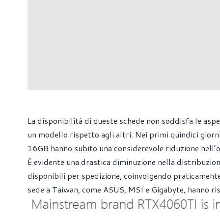
La disponibilità di queste schede non soddisfa le asp
un modello rispetto agli altri. Nei primi quindici gio
16GB hanno subito una considerevole riduzione nell’o
È evidente una drastica diminuzione nella distribuzio
disponibili per spedizione, coinvolgendo praticament
sede a Taiwan, come ASUS, MSI e Gigabyte, hanno risen