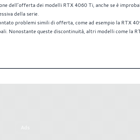
one dell’offerta dei modelli RTX 4060 Ti, anche se è improba
ssiva della serie.
rontato problemi simili di offerta, come ad esempio la RTX 40
globali. Nonostante queste discontinuità, altri modelli come la 
Ads