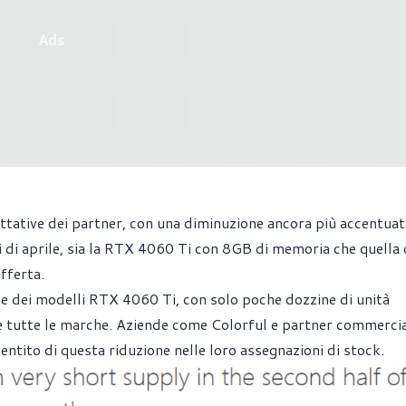
Ads
ettative dei partner, con una diminuzione ancora più accentuat
rni di aprile, sia la RTX 4060 Ti con 8GB di memoria che quella
fferta.
ne dei modelli RTX 4060 Ti, con solo poche dozzine di unità
e tutte le marche. Aziende come Colorful e partner commercia
tito di questa riduzione nelle loro assegnazioni di stock.