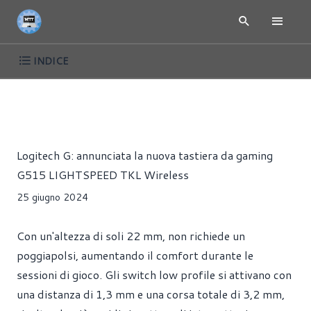
INDICE
NEWS
PRESS RELEASE
TASTIERE
Riccardo Pollio
Logitech G: annunciata la nuova tastiera da gaming
G515 LIGHTSPEED TKL Wireless
25 giugno 2024
Con un'altezza di soli 22 mm, non richiede un
poggiapolsi, aumentando il comfort durante le
sessioni di gioco. Gli switch low profile si attivano con
una distanza di 1,3 mm e una corsa totale di 3,2 mm,