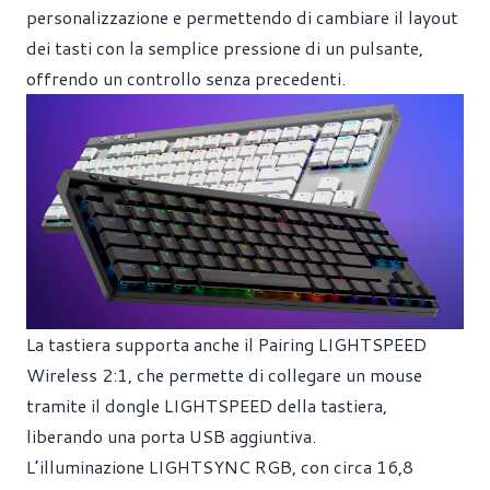
personalizzazione e permettendo di cambiare il layout
dei tasti con la semplice pressione di un pulsante,
offrendo un controllo senza precedenti.
La tastiera supporta anche il Pairing LIGHTSPEED
Wireless 2:1, che permette di collegare un mouse
tramite il dongle LIGHTSPEED della tastiera,
liberando una porta USB aggiuntiva.
L’illuminazione LIGHTSYNC RGB, con circa 16,8