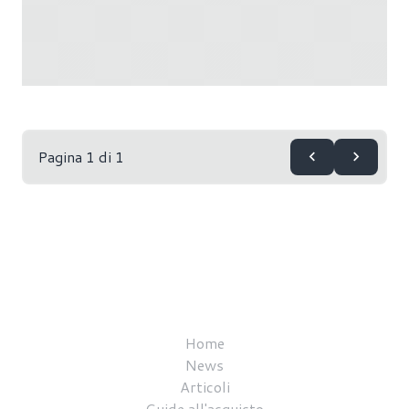
Pagina 1 di 1
Home
News
Articoli
Guide all'acquisto