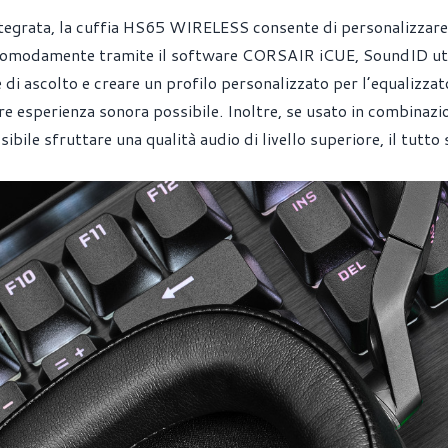
ntegrata, la cuffia HS65 WIRELESS consente di personalizzare
 comodamente tramite il software CORSAIR iCUE, SoundID uti
 di ascolto e creare un profilo personalizzato per l’equalizzat
ore esperienza sonora possibile. Inoltre, se usato in combinazi
bile sfruttare una qualità audio di livello superiore, il tutto