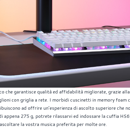
che garantisce qualità ed affidabilità migliorate, grazie alla
glioni con griglia a rete. I morbidi cuscinetti in memory foam 
ribuiscono ad offrire un’esperienza di ascolto superiore che no
 di appena 275 g, potrete rilassarvi ed indossare la cuffia HS
scoltare la vostra musica preferita per molte ore.