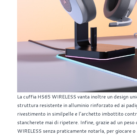
La cuffia HS65 WIRELESS vanta inoltre un design unico 
struttura resistente in alluminio rinforzato ed ai padi
rivestimento in similpelle e l’archetto imbottito cont
stancherete mai di ripetere. Infine, grazie ad un peso
WIRELESS senza praticamente notarla, per giocare o a