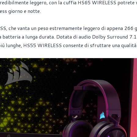
incredibilmente leggero, con la cuffia HS65 WIRELESS potrete v
ess giorno e notte.
SS, che vanta un peso estremamente leggero di appena 266 g
a batteria a lunga durata. Dotata di audio Dolby Surround 7.1
più lunghe, HS55 WIRELESS consente di sfruttare una qualità