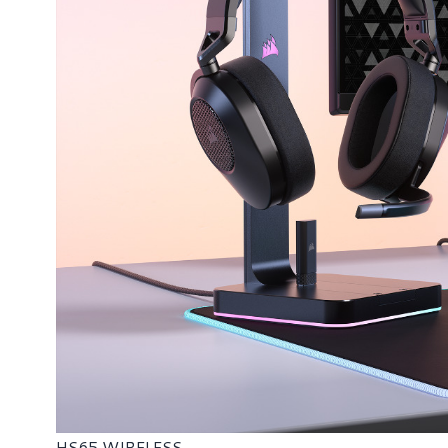
HS65 WIRELESS