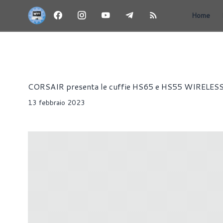
Home
NEWS
AUDIO
CUFFIE
PRESS RELEASE
Alessandro Pilia
CORSAIR presenta le cuffie HS65 e HS55 WIRELES
13 febbraio 2023