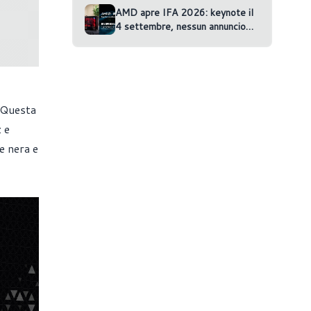
AMD apre IFA 2026: keynote il
4 settembre, nessun annuncio
confermato
 Questa
 e
e nera e