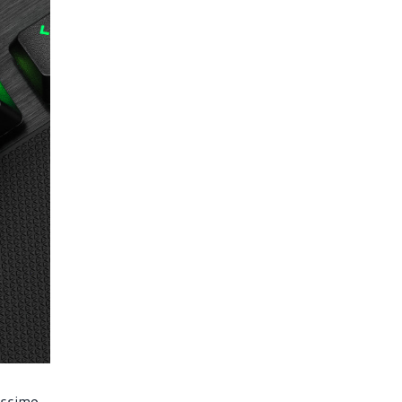
assimo