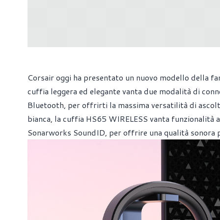
Corsair oggi ha presentato un nuovo modello della 
cuffia leggera ed elegante vanta due modalità di conne
Bluetooth, per offrirti la massima versatilità di ascolt
bianca, la cuffia HS65 WIRELESS vanta funzionalità a
Sonarworks SoundID, per offrire una qualità sonora p