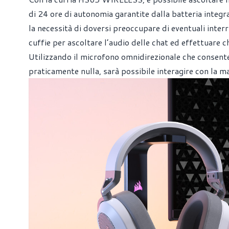
di 24 ore di autonomia garantite dalla batteria integr
la necessità di doversi preoccupare di eventuali interru
cuffie per ascoltare l’audio delle chat ed effettuare ch
Utilizzando il microfono omnidirezionale che consente
praticamente nulla, sarà possibile interagire con la mas