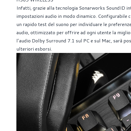
Infatti, grazie alla tecnologia Sonarworks SoundID i
impostazioni audio in modo dinamico. Configurabile
un rapido test del suono per individuare le preferenze
audio, ottimizzato per offrire ad ogni utente la migli
l’audio Dolby Surround 7.1 sul PC e sul Mac, sarà possi
ulteriori esborsi.