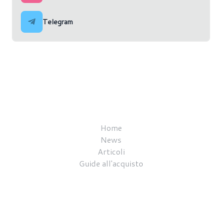
Telegram
Home
News
Articoli
Guide all'acquisto
Recensioni
Topic
Redazione
Video