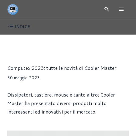
INDICE
COMPUTEX 2023 - PC GAMING, HARDWARE, ANNUNCI
NEWS
Riccardo Pollio
Computex 2023: tutte le novità di Cooler Master
30 maggio 2023
Dissipatori, tastiere, mouse e tanto altro: Cooler
Master ha presentato diversi prodotti molto
interessanti ed innovativi per il mercato.