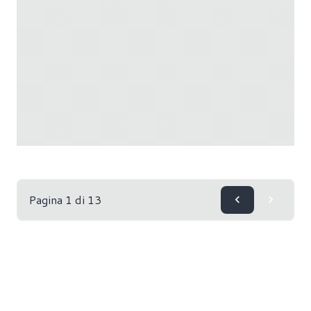
Pagina 1 di 13