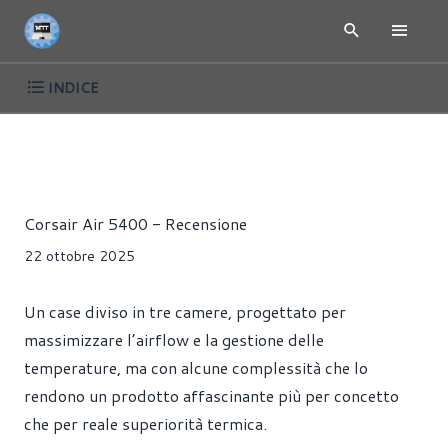
INDICE
ARTICOLI
RECENSIONI
CASE
Riccardo Pollio
Corsair Air 5400 - Recensione
22 ottobre 2025
Un case diviso in tre camere, progettato per
massimizzare l’airflow e la gestione delle
temperature, ma con alcune complessità che lo
rendono un prodotto affascinante più per concetto
che per reale superiorità termica.