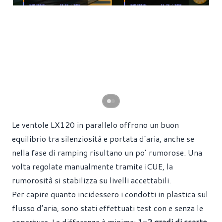
Le ventole LX120 in parallelo offrono un buon
equilibrio tra silenziosità e portata d’aria, anche se
nella fase di ramping risultano un po’ rumorose. Una
volta regolate manualmente tramite iCUE, la
rumorosità si stabilizza su livelli accettabili.
Per capire quanto incidessero i condotti in plastica sul
flusso d’aria, sono stati effettuati test con e senza le
coperture. La differenza è minima:
1-2 gradi di scarto
,