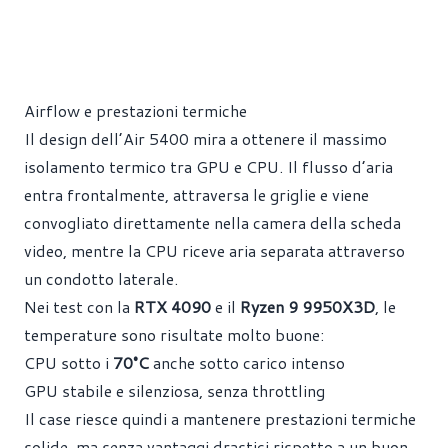
Airflow e prestazioni termiche
Il design dell’Air 5400 mira a ottenere il massimo
isolamento termico tra GPU e CPU. Il flusso d’aria
entra frontalmente, attraversa le griglie e viene
convogliato direttamente nella camera della scheda
video, mentre la CPU riceve aria separata attraverso
un condotto laterale.
Nei test con la
RTX 4090
e il
Ryzen 9 9950X3D
, le
temperature sono risultate molto buone:
CPU sotto i
70°C
anche sotto carico intenso
GPU stabile e silenziosa, senza throttling
Il case riesce quindi a mantenere prestazioni termiche
solide, ma senza vantaggi drastici rispetto a un buon