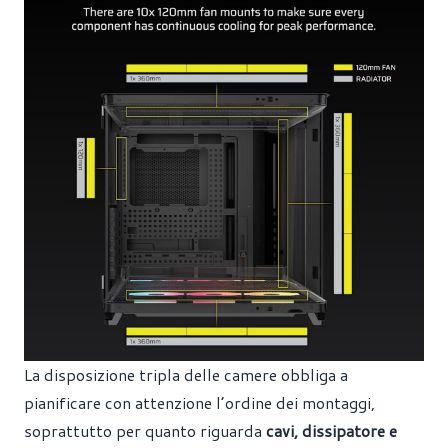
La disposizione tripla delle camere obbliga a
pianificare con attenzione l’ordine dei montaggi,
soprattutto per quanto riguarda
cavi, dissipatore e