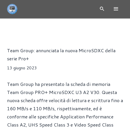
NEWS
ACCESSORI
PRESS RELEASE
Riccardo Pollio
Team Group: annunciata la nuova MicroSDXC della
serie Pro+
13 giugno 2023
Team Group ha presentato la scheda di memoria
Team Group PRO+ MicroSDXC U3 A2 V30. Questa
nuova scheda offre velocità di lettura e scrittura fino a
160 MB/s e 110 MB/s, rispettivamente, ed è
conforme alle specifiche Application Performance
Class A2, UHS Speed Class 3 e Video Speed Class