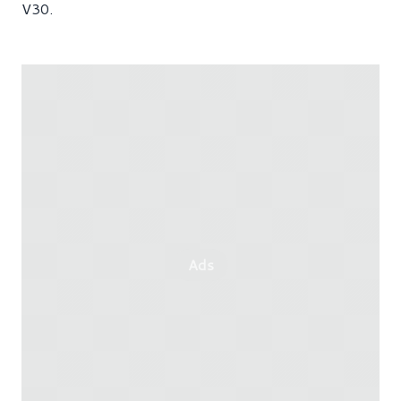
V30.
Ads