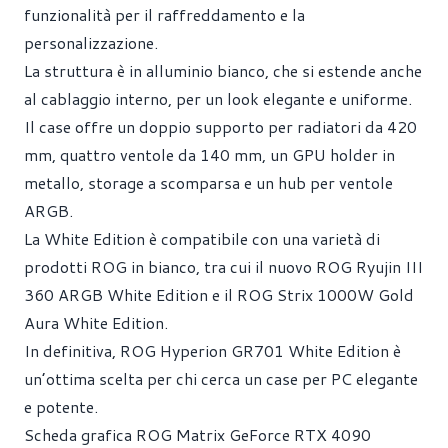
funzionalità per il raffreddamento e la
personalizzazione.
La struttura è in alluminio bianco, che si estende anche
al cablaggio interno, per un look elegante e uniforme.
Il case offre un doppio supporto per radiatori da 420
mm, quattro ventole da 140 mm, un GPU holder in
metallo, storage a scomparsa e un hub per ventole
ARGB.
La White Edition è compatibile con una varietà di
prodotti ROG in bianco, tra cui il nuovo ROG Ryujin III
360 ARGB White Edition e il ROG Strix 1000W Gold
Aura White Edition.
In definitiva, ROG Hyperion GR701 White Edition è
un’ottima scelta per chi cerca un case per PC elegante
e potente.
Scheda grafica ROG Matrix GeForce RTX 4090