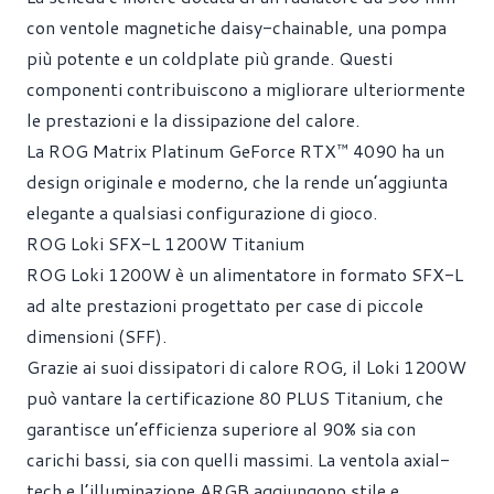
con ventole magnetiche daisy-chainable, una pompa
più potente e un coldplate più grande. Questi
componenti contribuiscono a migliorare ulteriormente
le prestazioni e la dissipazione del calore.
La ROG Matrix Platinum GeForce RTX™ 4090 ha un
design originale e moderno, che la rende un’aggiunta
elegante a qualsiasi configurazione di gioco.
ROG Loki SFX-L 1200W Titanium
ROG Loki 1200W è un alimentatore in formato SFX-L
ad alte prestazioni progettato per case di piccole
dimensioni (SFF).
Grazie ai suoi dissipatori di calore ROG, il Loki 1200W
può vantare la certificazione 80 PLUS Titanium, che
garantisce un’efficienza superiore al 90% sia con
carichi bassi, sia con quelli massimi. La ventola axial-
tech e l’illuminazione ARGB aggiungono stile e