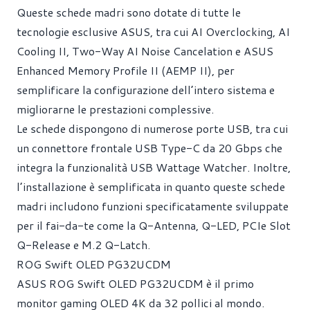
Queste schede madri sono dotate di tutte le
tecnologie esclusive ASUS, tra cui AI Overclocking, AI
Cooling II, Two-Way AI Noise Cancelation e ASUS
Enhanced Memory Profile II (AEMP II), per
semplificare la configurazione dell’intero sistema e
migliorarne le prestazioni complessive.
Le schede dispongono di numerose porte USB, tra cui
un connettore frontale USB Type-C da 20 Gbps che
integra la funzionalità USB Wattage Watcher. Inoltre,
l’installazione è semplificata in quanto queste schede
madri includono funzioni specificatamente sviluppate
per il fai-da-te come la Q-Antenna, Q-LED, PCIe Slot
Q-Release e M.2 Q-Latch.
ROG Swift OLED PG32UCDM
ASUS ROG Swift OLED PG32UCDM è il primo
monitor gaming OLED 4K da 32 pollici al mondo.