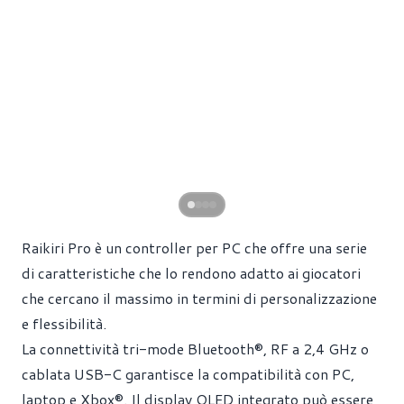
Raikiri Pro è un controller per PC che offre una serie
di caratteristiche che lo rendono adatto ai giocatori
che cercano il massimo in termini di personalizzazione
e flessibilità.
La connettività tri-mode Bluetooth®, RF a 2,4 GHz o
cablata USB-C garantisce la compatibilità con PC,
laptop e Xbox®. Il display OLED integrato può essere