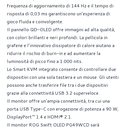
frequenza di aggiornamento di 144 Hz e il tempo di
risposta di 0,03 ms garantiscono un’esperienza di
gioco fluida e coinvolgente.
Il pannello QD-OLED offre immagini ad alta qualità,
con colori brillanti e neri profondi. La pellicola in
grafene e l’innovativo dissipatore di calore aiutano a
ridurre il rischio di burn-in e ad aumentare la
luminosità di picco fino a 1.000 nits.
Lo Smart KVM integrato consente di controllare due
dispositivi con una sola tastiera e un mouse. Gli utenti
possono anche trasferire file tra i due dispositivi
grazie alla connettività USB 3.2 superveloce.
Il monitor offre un’ampia connettività, tra cui una
porta USB Type-C con erogazione di potenza a 90 W,
DisplayPort™ 1.4 e HDMI® 2.1.
Il monitor ROG Swift OLED PG49WCD sarà