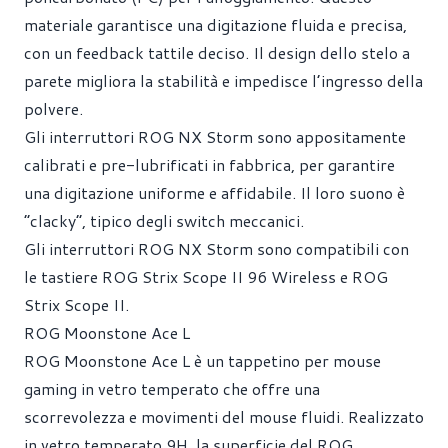
materiale garantisce una digitazione fluida e precisa,
con un feedback tattile deciso. Il design dello stelo a
parete migliora la stabilità e impedisce l’ingresso della
polvere.
Gli interruttori ROG NX Storm sono appositamente
calibrati e pre-lubrificati in fabbrica, per garantire
una digitazione uniforme e affidabile. Il loro suono è
“clacky”, tipico degli switch meccanici.
Gli interruttori ROG NX Storm sono compatibili con
le tastiere ROG Strix Scope II 96 Wireless e ROG
Strix Scope II.
ROG Moonstone Ace L
ROG Moonstone Ace L è un tappetino per mouse
gaming in vetro temperato che offre una
scorrevolezza e movimenti del mouse fluidi. Realizzato
in vetro temperato 9H, la superficie del ROG