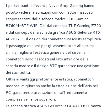
I partecipanti all’evento Never Stop Gaming hanno
potuto vedere le soluzioni con connettori nascosti
rappresentate dalla scheda madre TUF Gaming
B760M-BTF WIFI D4, dal concept TUF Gaming Z790
e dal concept della scheda grafica ASUS GeForce RTX
4070 BTF. Il design dei connettori nascosti semplifica
il passaggio dei cavi per gli assemblatori alle prime
armi e migliora l’estetica generale del sistema. I
connettori sono nascosti sul lato inferiore della
scheda madre e il design BTF garantisce una gestione
dei cavi pulita.
Oltre ai vantaggi prettamente estetici, i connettori
nascosti migliorano anche la circolazione dell’aria nel
PC, garantendo prestazioni di raffreddamento
complessivamente superiori.
La scheda grafica ASUS GeForce RTX 4070 BTF vanta