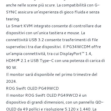
anche nelle scene più scure. La compatibilità con G-
SYNC assicura un’esperienza di gioco fluida e senza
tearing.
Lo Smart KVM integrato consente di controllare due
dispositivi con un’unica tastiera e mouse. La
connettività USB 3.2 consente trasferimenti di file
superveloci tra due dispositivi. Il PG34WCDM offre
un’ampia connettività, tra cui DisplayPort™ 1.4,
HDMI® 2.1 e USB Type-C con una potenza di carica di
90 W.
Il monitor sarà disponibile nel primo trimestre del
2024.
ROG Swift OLED PG49WCD
Il monitor ROG Swift OLED PG49WCD è un
dispositivo di grandi dimensioni, con un pannello QD-
OLED da 49 pollici e risoluzione 5.120 x 1.440. La