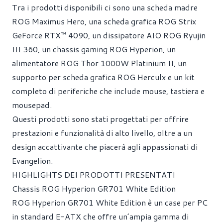
Tra i prodotti disponibili ci sono una scheda madre
ROG Maximus Hero, una scheda grafica ROG Strix
GeForce RTX™ 4090, un dissipatore AIO ROG Ryujin
III 360, un chassis gaming ROG Hyperion, un
alimentatore ROG Thor 1000W Platinium II, un
supporto per scheda grafica ROG Herculx e un kit
completo di periferiche che include mouse, tastiera e
mousepad.
Questi prodotti sono stati progettati per offrire
prestazioni e funzionalità di alto livello, oltre a un
design accattivante che piacerà agli appassionati di
Evangelion.
HIGHLIGHTS DEI PRODOTTI PRESENTATI
Chassis ROG Hyperion GR701 White Edition
ROG Hyperion GR701 White Edition è un case per PC
in standard E-ATX che offre un’ampia gamma di