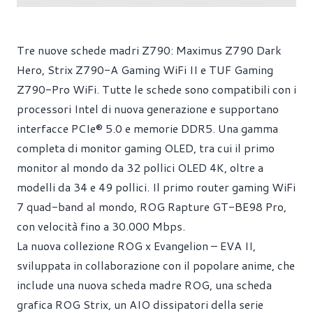
Tre nuove schede madri Z790: Maximus Z790 Dark
Hero, Strix Z790-A Gaming WiFi II e TUF Gaming
Z790-Pro WiFi. Tutte le schede sono compatibili con i
processori Intel di nuova generazione e supportano
interfacce PCIe® 5.0 e memorie DDR5. Una gamma
completa di monitor gaming OLED, tra cui il primo
monitor al mondo da 32 pollici OLED 4K, oltre a
modelli da 34 e 49 pollici. Il primo router gaming WiFi
7 quad-band al mondo, ROG Rapture GT-BE98 Pro,
con velocità fino a 30.000 Mbps.
La nuova collezione ROG x Evangelion – EVA II,
sviluppata in collaborazione con il popolare anime, che
include una nuova scheda madre ROG, una scheda
grafica ROG Strix, un AIO dissipatori della serie