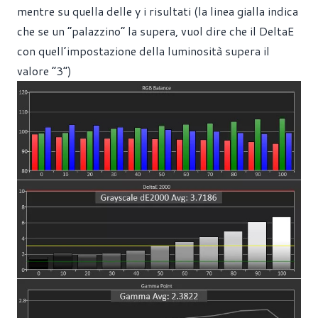
mentre su quella delle y i risultati (la linea gialla indica
che se un “palazzino” la supera, vuol dire che il DeltaE
con quell’impostazione della luminosità supera il
valore “3”)