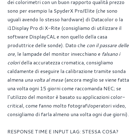
dei colorimetri con un buon rapporto qualità prezzo
sono per esempio la
SpyderX Pro/Elite
(che sono
uguali avendo lo stesso hardware) di Datacolor o la
i1Display Pro
di X-Rite (consigliamo di utilizzare il
software DisplayCAL e non quello della casa
produttrice delle sonde). Dato che
con il passare delle
ore
, le lampade del monitor invecchiano e
falsano i
colori
della accuratezza cromatica, consigliamo
caldamente di eseguire la calibrazione tramite sonda
almena
una volta al mese
(ancora meglio se viene fatta
una volta ogni 15 giorni come raccomanda NEC; se
l’utilizzo del monitor è basato su applicazioni color-
critical, come fanno molto fotografi/operatori video,
consigliamo di farla almeno una volta ogni due giorni).
RESPONSE TIME E INPUT LAG: STESSA COSA?