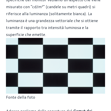
misurato con “cd/m²” (candele su metri quadri) si
riferisce alla luminanza (solitamente bianca). La
luminanza è una grandezza vettoriale che si ottiene
tramite il rapporto tra intensità luminosa e la
superficie che emette.
Fonte della foto
Adesso parliamo della copertura del
Gamut dei