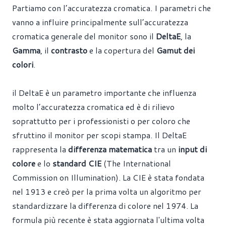
Partiamo con l’accuratezza cromatica. I parametri che
vanno a influire principalmente sull’accuratezza
cromatica generale del monitor sono il
DeltaE
, la
Gamma
, il
contrasto
e la copertura del
Gamut dei
colori
.
il DeltaE è un parametro importante che influenza
molto l’accuratezza cromatica ed è di rilievo
soprattutto per i professionisti o per coloro che
sfruttino il monitor per scopi stampa. Il DeltaE
rappresenta
la
differenza matematica
tra un
input di
colore
e lo
standard CIE
(The International
Commission on Illumination). La CIE è stata fondata
nel 1913 e creò per la prima volta un algoritmo per
standardizzare la differenza di colore nel 1974. La
formula più recente è stata aggiornata l'ultima volta