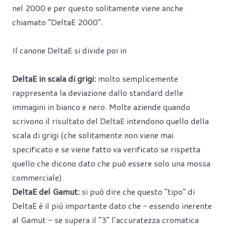
nel 2000 e per questo solitamente viene anche
chiamato “DeltaE 2000”.
Il canone DeltaE si divide poi in
DeltaE in scala di grigi:
molto semplicemente
rappresenta la deviazione dallo standard delle
immagini in bianco e nero. Molte aziende quando
scrivono il risultato del DeltaE intendono quello della
scala di grigi (che solitamente non viene mai
specificato e se viene fatto va verificato se rispetta
quello che dicono dato che può essere solo una mossa
commerciale).
DeltaE del Gamut:
si può dire che questo “tipo” di
DeltaE è il più importante dato che - essendo inerente
al Gamut - se supera il “3” l’accuratezza cromatica