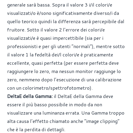
generale sarà bassa. Sopra il valore 3 i/il colori/e
visualizzati/o è/sono significativamente diverso/i da
quello teorico quindi la differenza sarà percepibile dal
fruitore. Sotto il valore 2 l’errore dei colori/e
visualizzati/e è quasi impercettibile (sia per i
professionisti e per gli utenti “normali”), mentre sotto
il valore 1 la fedeltà dei/l colori/e è praticamente
eccellente, quasi perfetta (per essere perfetta deve
raggiungere lo zero, ma nessun monitor raggiunge lo
zero, nemmeno dopo l’esecuzione di una calibrazione
con un colorimetro/spettrofotometro).
DeltaE della Gamma:
il DeltaE della Gamma deve
essere il più basso possibile in modo da non
visualizzare una luminanza errata. Una Gamma troppo
alta causa l’effetto chiamato anche “image clipping”
che è la perdita di dettagli.