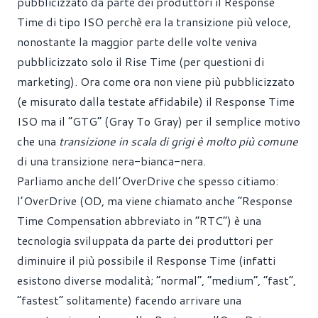
pubblicizzato da parte dei produttori il Response
Time di tipo ISO perchè era la transizione più veloce,
nonostante la maggior parte delle volte veniva
pubblicizzato solo il Rise Time (per questioni di
marketing). Ora come ora non viene più pubblicizzato
(e misurato dalla testate affidabile) il Response Time
ISO ma il “GTG” (Gray To Gray) per il semplice motivo
che una
transizione in scala di grigi
è molto più comune
di una transizione nera-bianca-nera.
Parliamo anche dell’OverDrive che spesso citiamo:
l’OverDrive (OD, ma viene chiamato anche “Response
Time Compensation abbreviato in “RTC”) è una
tecnologia sviluppata da parte dei produttori per
diminuire il più possibile il Response Time (infatti
esistono diverse modalità; “normal”, “medium”, “fast”,
“fastest” solitamente) facendo arrivare una