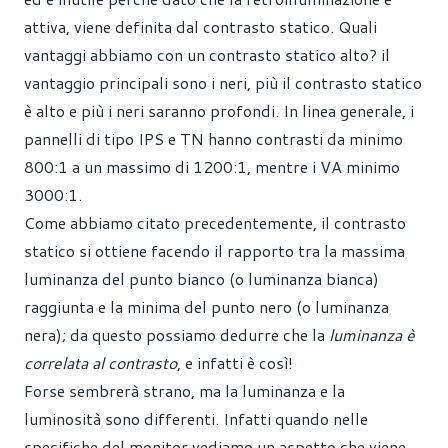
attiva, viene definita dal contrasto statico. Quali
vantaggi abbiamo con un contrasto statico alto? il
vantaggio principali sono i neri, più il contrasto statico
è alto e più i neri saranno profondi. In linea generale, i
pannelli di tipo IPS e TN hanno contrasti da minimo
800:1 a un massimo di 1200:1, mentre i VA minimo
3000:1.
Come abbiamo citato precedentemente, il contrasto
statico si ottiene facendo il rapporto tra la massima
luminanza del punto bianco (o luminanza bianca)
raggiunta e la minima del punto nero (o luminanza
nera); da questo possiamo dedurre che la
luminanza è
correlata al contrasto
, e infatti è così!
Forse sembrerà strano, ma la luminanza e la
luminosità sono differenti. Infatti quando nelle
specifiche del monitor vediamo un aspetto che viene