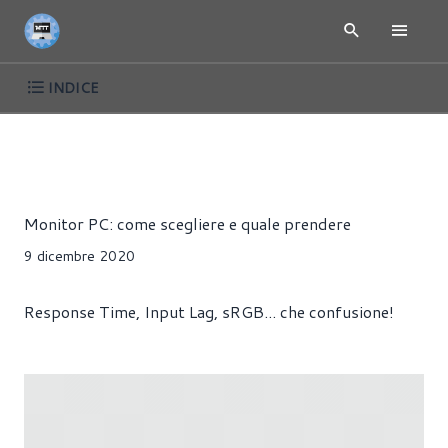
INDICE
ARTICOLI
MONITOR
PERIFERICHE
Riccardo Buonaurio
Monitor PC: come scegliere e quale prendere
9 dicembre 2020
Response Time, Input Lag, sRGB... che confusione!