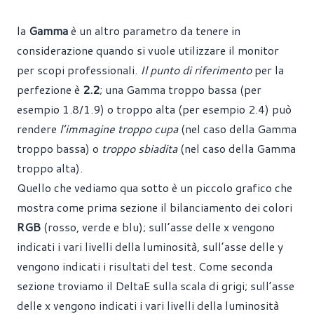
la
Gamma
è un altro parametro da tenere in
considerazione quando si vuole utilizzare il monitor
per scopi professionali.
Il punto di riferimento
per la
perfezione è
2.2
; una Gamma troppo bassa (per
esempio 1.8/1.9) o troppo alta (per esempio 2.4) può
rendere
l’immagine troppo cupa
(nel caso della Gamma
troppo bassa) o
troppo sbiadita
(nel caso della Gamma
troppo alta).
Quello che vediamo qua sotto è un piccolo grafico che
mostra come prima sezione il bilanciamento dei colori
RGB
(rosso, verde e blu); sull’asse delle x vengono
indicati i vari livelli della luminosità, sull’asse delle y
vengono indicati i risultati del test. Come seconda
sezione troviamo il DeltaE sulla scala di grigi; sull’asse
delle x vengono indicati i vari livelli della luminosità