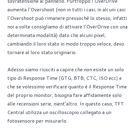
sovratensione al pannello. Purtroppo l’OverDrive
aumenta l’Overshoot (non in tutti i casi; in alcuni casi
l’Overshoot può rimanere pressochè lo stesso, infatti
noi a volte consigliamo di attivare l’OverDrive con una
determinata modalità) dato che alcuni pixel,
cambiando il loro stato in modo troppo veloce, devo
tornare al loro stato originario.
Adesso siamo riusciti a capire che non esiste un solo
tipo di Response Time (GTG, BTB, CTC, ISO ecc) e
che se volessimo verificare quanto è il Response Time
del proprio monitor, bisogna fare affidamente solo
alle recensioni serie, nient’altro. In questo caso, TFT
Central utilizza un oscilloscopio collegato a un
fotosensore per misurarlo.