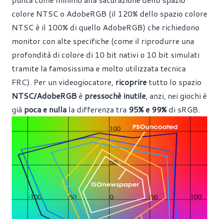
colore NTSC o AdobeRGB (il 120% dello spazio colore
NTSC è il 100% di quello AdobeRGB) che richiedono
monitor con alte specifiche (come il riprodurre una
profondità di colore di 10 bit nativi o 10 bit simulati
tramite la famosissima e molto utilizzata tecnica
FRC). Per un videogiocatore,
ricoprire
tutto lo spazio
NTSC/AdobeRGB
è
pressochè inutile
, anzi, nei giochi è
già
poca e nulla
la differenza tra
95% e 99%
di sRGB.