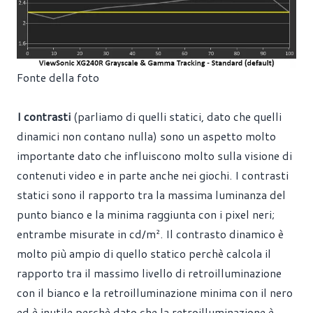
Fonte della foto
I contrasti
(parliamo di quelli statici, dato che quelli
dinamici non contano nulla) sono un aspetto molto
importante dato che influiscono molto sulla visione di
contenuti video e in parte anche nei giochi. I contrasti
statici sono il rapporto tra la massima luminanza del
punto bianco e la minima raggiunta con i pixel neri;
entrambe misurate in cd/m². Il contrasto dinamico è
molto più ampio di quello statico perchè calcola il
rapporto tra il massimo livello di retroilluminazione
con il bianco e la retroilluminazione minima con il nero
ed è inutile perchè dato che la retroilluminazione è