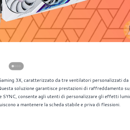
Gaming 3X, caratterizzato da tre ventilatori personalizzati da
 Questa soluzione garantisce prestazioni di raffreddamento sup
YNC, consente agli utenti di personalizzare gli effetti lumi
uiscono a mantenere la scheda stabile e priva di flessioni.