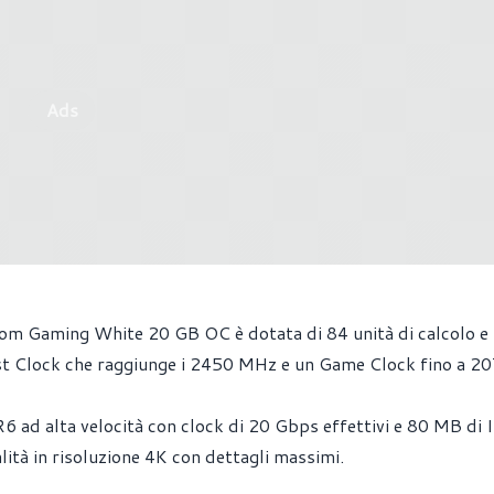
Ads
m Gaming White 20 GB OC è dotata di 84 unità di calcolo e
st Clock che raggiunge i 2450 MHz e un Game Clock fino a 2
ad alta velocità con clock di 20 Gbps effettivi e 80 MB di I
alità in risoluzione 4K con dettagli massimi.