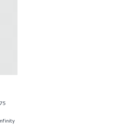
075
nfinity