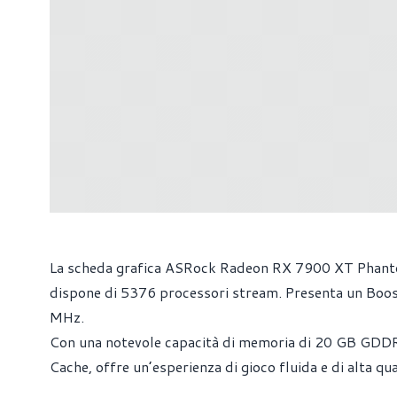
La scheda grafica ASRock Radeon RX 7900 XT Phanto
dispone di 5376 processori stream. Presenta un Boo
MHz.
Con una notevole capacità di memoria di 20 GB GDDR6 
Cache, offre un’esperienza di gioco fluida e di alta qu