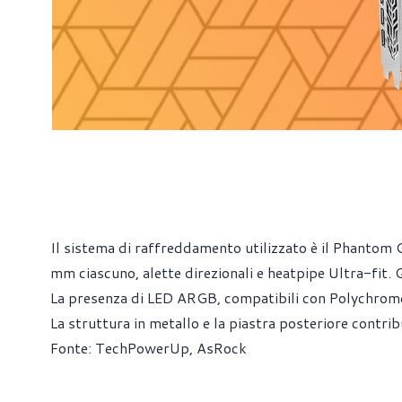
Il sistema di raffreddamento utilizzato è il Phantom 
mm ciascuno, alette direzionali e heatpipe Ultra-fit.
La presenza di LED ARGB, compatibili con Polychrome S
La struttura in metallo e la piastra posteriore contrib
Fonte:
TechPowerUp
,
AsRock