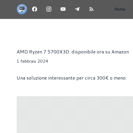
Home
NEWS
CPU
HARDWARE
Riccardo Pollio
AMD Ryzen 7 5700X3D: disponibile ora su Amazon
1 febbraio 2024
Una soluzione interessante per circa 300€ o meno.