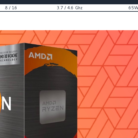
8 / 16
3.7 / 4.6 Ghz
65
8 / 16
3.7 / 4.6 Ghz
65