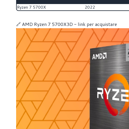
Ryzen 7 5700G
2021
Ryzen 7 5700X
2022
🔗
AMD Ryzen 7 5700X3D - link per acquistare