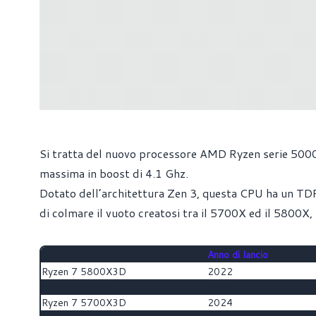
Si tratta del nuovo processore AMD Ryzen serie 5000
massima in boost di 4.1 Ghz.
Dotato dell’architettura Zen 3, questa CPU ha un T
di colmare il vuoto creatosi tra il 5700X ed il 5800X, 
Anno di lancio
Ryzen 7 5800X3D
2022
Ryzen 7 5800X
2020
Ryzen 7 5700X3D
2024