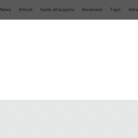
News
Articoli
Guide all'acquisto
Recensioni
Topic
Altro