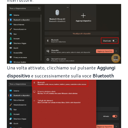
Una volta attivato, clicchiamo sul pulsante
Aggiungi
dispositivo
e successivamente sulla voce
Bluetooth