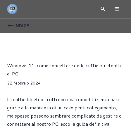
INDICE
ARTICOLI
TUTORIAL
WINDOWS
Riccardo Pollio
Windows 11: come connettere delle cuffie bluetooth
al PC
22 febbraio 2024
Le cuffie bluetooth offrono una comodità senza pari
grazie alla mancanza di un cavo per il collegamento,
ma spesso possono sembrare complicate da gestire o
connettere al nostro PC: ecco la guida definitiva.