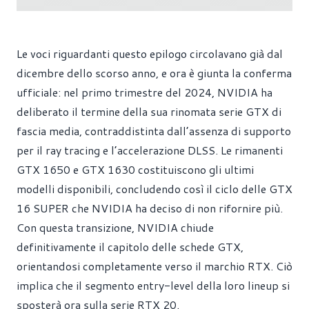
Le voci riguardanti questo epilogo circolavano già dal
dicembre dello scorso anno, e ora è giunta la conferma
ufficiale: nel primo trimestre del 2024, NVIDIA ha
deliberato il termine della sua rinomata serie GTX di
fascia media, contraddistinta dall’assenza di supporto
per il ray tracing e l’accelerazione DLSS. Le rimanenti
GTX 1650 e GTX 1630 costituiscono gli ultimi
modelli disponibili, concludendo così il ciclo delle GTX
16 SUPER che NVIDIA ha deciso di non rifornire più.
Con questa transizione, NVIDIA chiude
definitivamente il capitolo delle schede GTX,
orientandosi completamente verso il marchio RTX. Ciò
implica che il segmento entry-level della loro lineup si
sposterà ora sulla serie RTX 20.