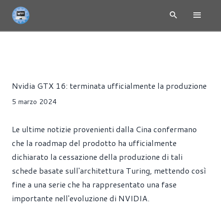
NEWS
SCHEDE VIDEO
Riccardo Pollio
Nvidia GTX 16: terminata ufficialmente la produzione
5 marzo 2024
Le ultime notizie provenienti dalla Cina confermano
che la roadmap del prodotto ha ufficialmente
dichiarato la cessazione della produzione di tali
schede basate sull'architettura Turing, mettendo così
fine a una serie che ha rappresentato una fase
importante nell'evoluzione di NVIDIA.