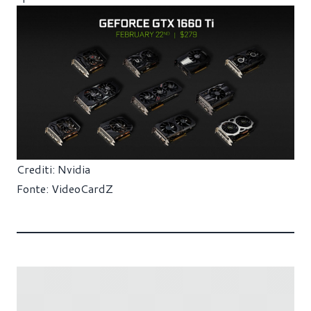
Crediti: Nvidia
Fonte:
VideoCardZ