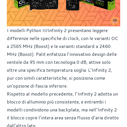
I modelli Python II/Infinity 2 presentano leggere
differenze nelle specifiche di clock, con le varianti OC
a 2565 MHz (Boost) e le varianti standard a 2460
MHz (Boost). Palit enfatizza l’innovativo design delle
ventole da 95 mm con tecnologia 0 dB, attive solo
oltre una specifica temperatura soglia. L’Infinity 2,
pur con simili caratteristiche, si posiziona come
un’opzione di fascia inferiore.
Rispetto al modello precedente, l’Infinity 2 adotta un
blocco di alluminio più consistente, e entrambi i
modelli condividono una backplate, ma nell’Infinity 2
il blocco copre l’intera area senza flusso d’aria diretto
dall’altro lato.