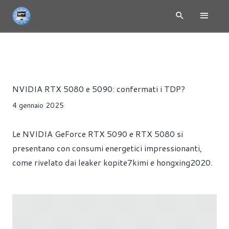
NEWS
HARDWARE
SCHEDE VIDEO
Riccardo Pollio
NVIDIA RTX 5080 e 5090: confermati i TDP?
4 gennaio 2025
Le NVIDIA GeForce RTX 5090 e RTX 5080 si
presentano con consumi energetici impressionanti,
come rivelato dai leaker kopite7kimi e hongxing2020.