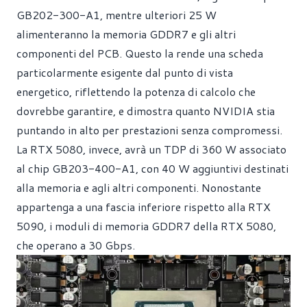
GB202-300-A1, mentre ulteriori 25 W
alimenteranno la memoria GDDR7 e gli altri
componenti del PCB. Questo la rende una scheda
particolarmente esigente dal punto di vista
energetico, riflettendo la potenza di calcolo che
dovrebbe garantire, e dimostra quanto NVIDIA stia
puntando in alto per prestazioni senza compromessi.
La RTX 5080, invece, avrà un TDP di 360 W associato
al chip GB203-400-A1, con 40 W aggiuntivi destinati
alla memoria e agli altri componenti. Nonostante
appartenga a una fascia inferiore rispetto alla RTX
5090, i moduli di memoria GDDR7 della RTX 5080,
che operano a 30 Gbps.