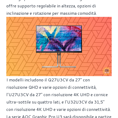
offre supporto regolabile in altezza, opzioni di
inclinazione e rotazione per massima comodità.
I modelli includono il Q27U3CV da 27" con
risoluzione QHD e varie opzioni di connettività,
l’U27U3CV da 27" con risoluzione 4K UHD e cornice
ultra-sottile su quattro lati, e l’U32U3CV da 31,5"
con risoluzione 4K UHD e varie opzioni di connettività.
La serie AOC Graphic Pro U3 sarà disponibile a partire