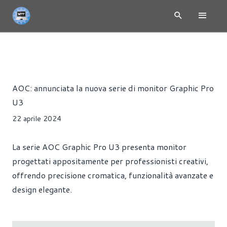
NEWS
MONITOR
PRESS RELEASE
Riccardo Pollio
AOC: annunciata la nuova serie di monitor Graphic Pro
U3
22 aprile 2024
La serie AOC Graphic Pro U3 presenta monitor
progettati appositamente per professionisti creativi,
offrendo precisione cromatica, funzionalità avanzate e
design elegante.