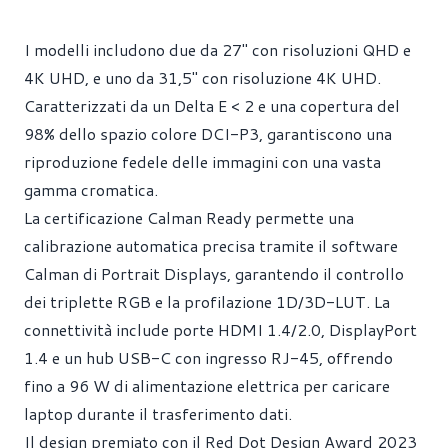
I modelli includono due da 27" con risoluzioni QHD e
4K UHD, e uno da 31,5" con risoluzione 4K UHD.
Caratterizzati da un Delta E < 2 e una copertura del
98% dello spazio colore DCI-P3, garantiscono una
riproduzione fedele delle immagini con una vasta
gamma cromatica.
La certificazione Calman Ready permette una
calibrazione automatica precisa tramite il software
Calman di Portrait Displays, garantendo il controllo
dei triplette RGB e la profilazione 1D/3D-LUT. La
connettività include porte HDMI 1.4/2.0, DisplayPort
1.4 e un hub USB-C con ingresso RJ-45, offrendo
fino a 96 W di alimentazione elettrica per caricare
laptop durante il trasferimento dati.
Il design premiato con il Red Dot Design Award 2023