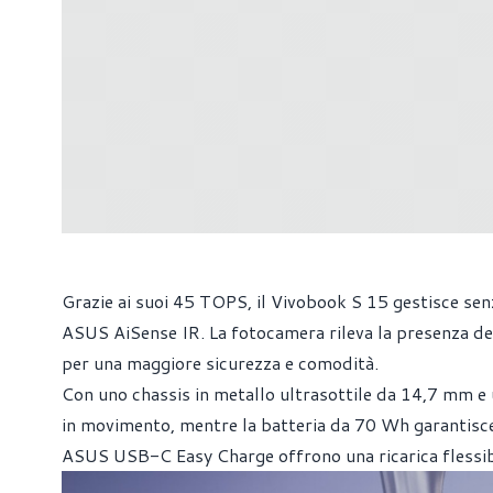
Grazie ai suoi 45 TOPS, il Vivobook S 15 gestisce se
ASUS AiSense IR. La fotocamera rileva la presenza de
per una maggiore sicurezza e comodità.
Con uno chassis in metallo ultrasottile da 14,7 mm e 
in movimento, mentre la batteria da 70 Wh garantisce 
ASUS USB-C Easy Charge offrono una ricarica flessib