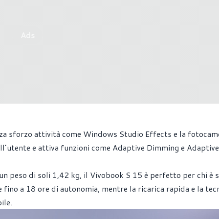
Ads
nza sforzo attività come Windows Studio Effects e la fotocam
ll’utente e attiva funzioni come Adaptive Dimming e Adaptiv
un peso di soli 1,42 kg, il Vivobook S 15 è perfetto per chi è
fino a 18 ore di autonomia, mentre la ricarica rapida e la tec
ile.