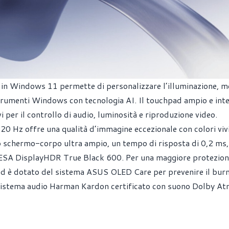
 in Windows 11 permette di personalizzare l’illuminazione, me
strumenti Windows con tecnologia AI. Il touchpad ampio e inte
i per il controllo di audio, luminosità e riproduzione video.
 Hz offre una qualità d’immagine eccezionale con colori vivid
rto schermo-corpo ultra ampio, un tempo di risposta di 0,2 ms,
VESA DisplayHDR True Black 600. Per una maggiore protezion
u ed è dotato del sistema ASUS OLED Care per prevenire il burn
 sistema audio Harman Kardon certificato con suono Dolby A