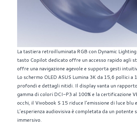
La tastiera retroilluminata RGB con Dynamic Lighting
tasto Copilot dedicato offre un accesso rapido agli 
offre una navigazione agevole e supporta gesti intuitiv
Lo schermo OLED ASUS Lumina 3K da 15,6 pollici a 120
profondi e dettagli nitidi. Il display vanta un rappo
gamma di colori DCI-P3 al 100% e la certificazione 
occhi, il Vivobook S 15 riduce l’emissione di luce bl
L’esperienza audiovisiva è completata da un potente
immersivo.