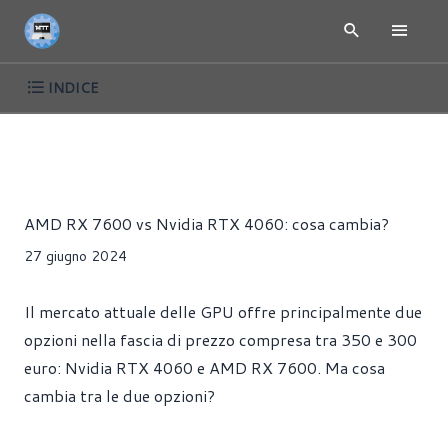
INDICE
ARTICOLI
SCHEDE VIDEO
Riccardo Pollio
AMD RX 7600 vs Nvidia RTX 4060: cosa cambia?
27 giugno 2024
Il mercato attuale delle GPU offre principalmente due
opzioni nella fascia di prezzo compresa tra 350 e 300
euro: Nvidia RTX 4060 e AMD RX 7600. Ma cosa
cambia tra le due opzioni?