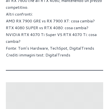
all’RX 7600 che all’RTX 4060, mantenendo un prezzo
competitivo.
Altri confronti:
AMD RX 7900 GRE vs RX 7900 XT: cosa cambia?
RTX 4080 SUPER vs RTX 4080: cosa cambia?
NVIDIA RTX 4070 Ti Super VS RTX 4070 Ti: cosa
cambia?
Fonte:
Tom’s Hardware
,
TechSpot
,
DigitalTrends
Crediti immagini test: DigitalTrends