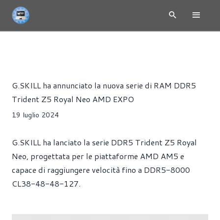
NEWS
MEMORIE
PRESS RELEASE
RAM
Riccardo Pollio
G.SKILL ha annunciato la nuova serie di RAM DDR5
Trident Z5 Royal Neo AMD EXPO
19 luglio 2024
G.SKILL ha lanciato la serie DDR5 Trident Z5 Royal
Neo, progettata per le piattaforme AMD AM5 e
capace di raggiungere velocità fino a DDR5-8000
CL38-48-48-127.