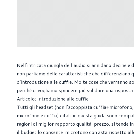
Nell’intricata giungla dell’audio si annidano decine e 
non parliamo delle caratteristiche che differenziano que
d’introduzione alle cuffie. Molte cose che verranno sp
perché ci vogliamo spingere più sul dare una risposta
Articolo:
Introduzione alle cuffie
Tutti gli headset (non l’accoppiata cuffia+microfono, 
microfono e cuffia) citati in questa guida sono compat
ragioni di miglior rapporto qualità-prezzo, si tende in
il budget lo consente, microfono con asta rispetto all