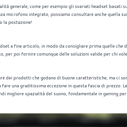
ità generale, come per esempio gli svariati headset basati su
nza microfono integrato, possiamo consultare anche quella su
o la postazione!
set a fine articolo, in modo da consigliare prima quelle che d
uto, per poi fornire comunque delle soluzioni valide per chi vol
vare dei prodotti che godano di buone caratteristiche, ma ci so
 una graditissima eccezione in questa fascia di prezzo. Le
ndi migliore spazialità del suono, fondamentale in gaming per