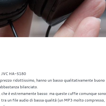
re JVC HA-S180
il prezzo ridottissimo, hanno un basso qualitativamente buono
abbastanza bilanciato.
ta, che è estremamente basso: ma queste cuffie comunque sono
 tra un file audio di bassa qualità (un MP3 molto compresso,