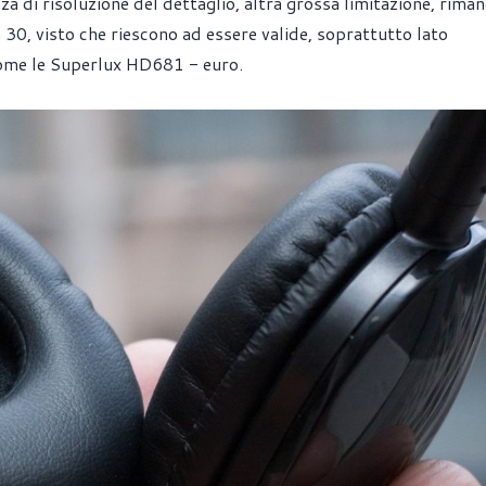
za di risoluzione del dettaglio, altra grossa limitazione, riman
 30, visto che riescono ad essere valide, soprattutto lato
 come le Superlux HD681 - euro.