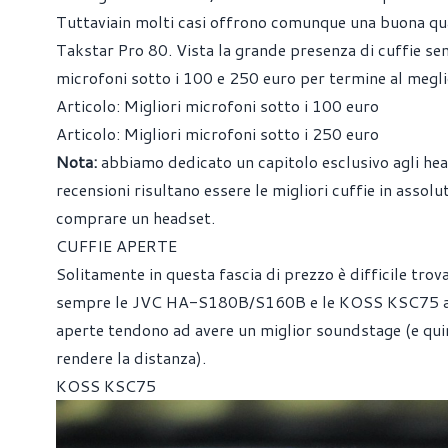
Tuttaviain molti casi offrono comunque una buona qual
Takstar Pro 80. Vista la grande presenza di cuffie se
microfoni sotto i 100 e 250 euro per termine al megli
Articolo:
Migliori microfoni sotto i 100 euro
Articolo:
Migliori microfoni sotto i 250 euro
Nota:
abbiamo dedicato un capitolo esclusivo agli head
recensioni risultano essere le migliori cuffie in assol
comprare un headset.
CUFFIE APERTE
Solitamente in questa fascia di prezzo è difficile tro
sempre le JVC HA-S180B/S160B e le KOSS KSC75 a fare
aperte tendono ad avere un miglior soundstage (e qui
rendere la distanza).
KOSS KSC75