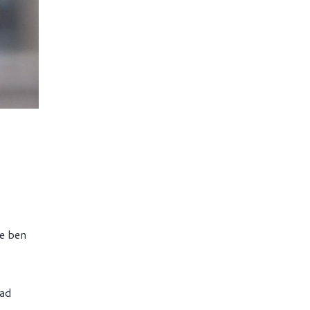
 e ben
 ad