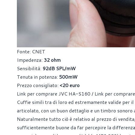
Fonte: CNET
Impedenza:
32 ohm
Sensibilità:
92dB SPL/mW
Tenuta in potenza:
500mW
Prezzo consigliato:
<20 euro
Link per comprare JVC HA-S160
/
Link per compra
Cuffie simili tra di loro ed estremamente valide per 
articolato, con un buon dettaglio e un timbro sonoro 
Naturalmente tutto ciò è relativo al prezzo di vendi
sufficientemente buone da far percepire la differenza