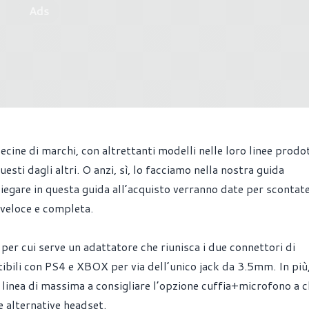
Ads
decine di marchi, con altrettanti modelli nelle loro linee prodo
sti dagli altri. O anzi, sì, lo facciamo nella nostra guida
iegare in questa guida all’acquisto verranno date per scontate
 veloce e completa.
per cui serve un adattatore che riunisca i due connettori di
ibili con PS4 e XBOX per via dell’unico jack da 3.5mm. In più
 linea di massima a consigliare l’opzione cuffia+microfono a cl
e alternative headset.