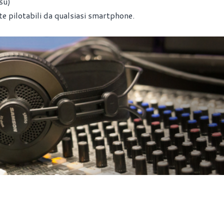
su)
te pilotabili da qualsiasi smartphone.