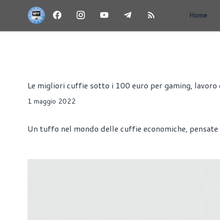
Home
GUIDE ALL'ACQUISTO
CUFFIE
PERIFERICHE
Francesco Di Guardo
Le migliori cuffie sotto i 100 euro per gaming, lavoro
1 maggio 2022
Un tuffo nel mondo delle cuffie economiche, pensate 