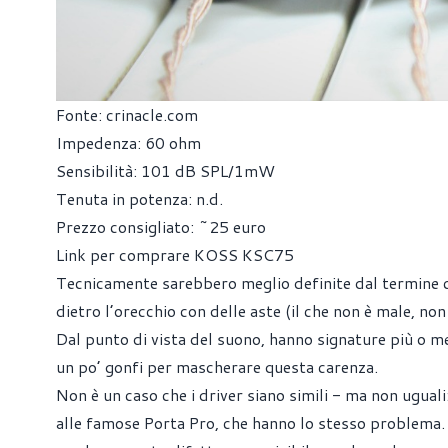
Fonte: crinacle.com
Impedenza: 60 ohm
Sensibilità: 101 dB SPL/1mW
Tenuta in potenza: n.d.
Prezzo consigliato: ~25 euro
Link per comprare KOSS KSC75
Tecnicamente sarebbero meglio definite dal termine cuf
dietro l’orecchio con delle aste (il che non è male, non
Dal punto di vista del suono, hanno signature più o 
un po’ gonfi per mascherare questa carenza.
Non è un caso che i driver siano simili - ma non uguali
alle famose Porta Pro, che hanno lo stesso problema. 