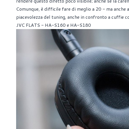
rendere questo difetto poco visibile; anche se la caren
Comunque, è difficile fare di meglio a 20 - ma anche a
piacevolezza del tuning, anche in confronto a cuffie
JVC FLATS - HA-S160 e HA-S180