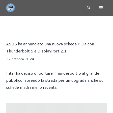
NEWS
ACCESSORI
HARDWARE
Riccardo Pollio
ASUS ha annunciato una nuova scheda PCIe con
Thunderbolt 5 e DisplayPort 2.1
22 ottobre 2024
Intel ha deciso di portare Thunderbolt 5 al grande
pubblico, aprendo la strada per un upgrade anche su
schede madri meno recenti.