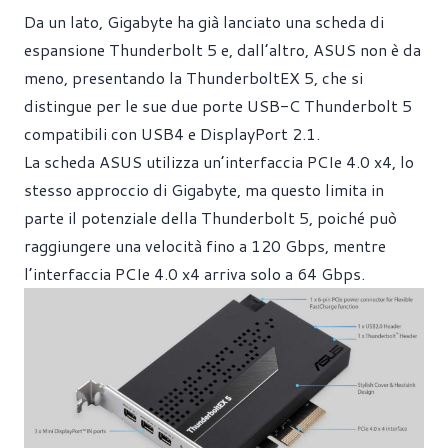
Da un lato, Gigabyte ha già lanciato una scheda di
espansione Thunderbolt 5 e, dall’altro, ASUS non è da
meno, presentando la ThunderboltEX 5, che si
distingue per le sue due porte USB-C Thunderbolt 5
compatibili con USB4 e DisplayPort 2.1.
La scheda ASUS utilizza un’interfaccia PCIe 4.0 x4, lo
stesso approccio di Gigabyte, ma questo limita in
parte il potenziale della Thunderbolt 5, poiché può
raggiungere una velocità fino a 120 Gbps, mentre
l’interfaccia PCIe 4.0 x4 arriva solo a 64 Gbps.