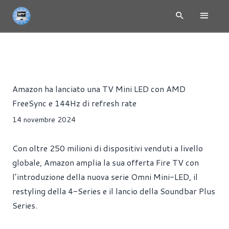
NEWS
MONITOR
PRESS RELEASE
Riccardo Pollio
Amazon ha lanciato una TV Mini LED con AMD
FreeSync e 144Hz di refresh rate
14 novembre 2024
Con oltre 250 milioni di dispositivi venduti a livello
globale, Amazon amplia la sua offerta Fire TV con
l’introduzione della nuova serie Omni Mini-LED, il
restyling della 4-Series e il lancio della Soundbar Plus
Series.