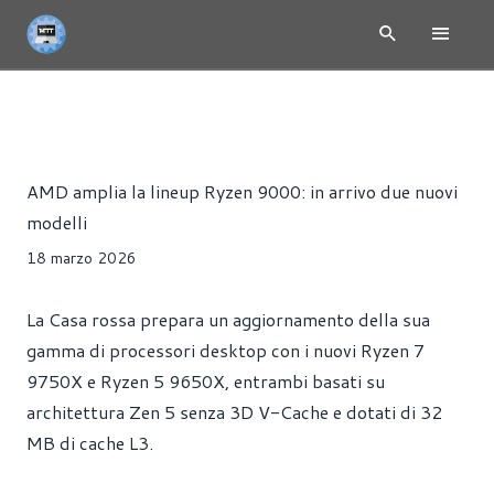
NEWS
CPU
HARDWARE
PROCESSORI
Alessandro Trezzi
AMD amplia la lineup Ryzen 9000: in arrivo due nuovi
modelli
18 marzo 2026
La Casa rossa prepara un aggiornamento della sua
gamma di processori desktop con i nuovi Ryzen 7
9750X e Ryzen 5 9650X, entrambi basati su
architettura Zen 5 senza 3D V-Cache e dotati di 32
MB di cache L3.