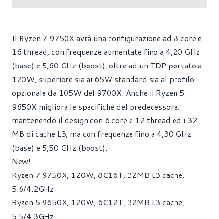
Il Ryzen 7 9750X avrà una configurazione ad 8 core e
16 thread, con frequenze aumentate fino a 4,20 GHz
(base) e 5,60 GHz (boost), oltre ad un TDP portato a
120W, superiore sia ai 65W standard sia al profilo
opzionale da 105W del 9700X. Anche il Ryzen 5
9650X migliora le specifiche del predecessore,
mantenendo il design con 6 core e 12 thread ed i 32
MB di cache L3, ma con frequenze fino a 4,30 GHz
(base) e 5,50 GHz (boost).
New!
Ryzen 7 9750X, 120W, 8C16T, 32MB L3 cache,
5.6/4.2GHz
Ryzen 5 9650X, 120W, 6C12T, 32MB L3 cache,
5.5/4.3GHz