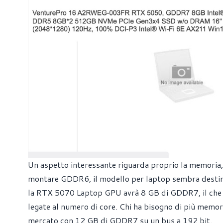
Un aspetto interessante riguarda proprio la memoria
montare GDDR6, il modello per laptop sembra destina
la RTX 5070 Laptop GPU avrà 8 GB di GDDR7, il che su
legate al numero di core. Chi ha bisogno di più memo
mercato con 12 GB di GDDR7 su un bus a 192 bit.