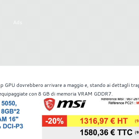
Ads
p GPU dovrebbero arrivare a maggio e, stando ai dettagli trap
o equipaggiate con 8 GB di memoria VRAM GDDR7.