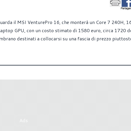
riguarda il MSI VenturePro 16, che monterà un Core 7 240H, 1
top GPU, con un costo stimato di 1580 euro, circa 1720 dol
brano destinati a collocarsi su una fascia di prezzo piuttosto
Ads