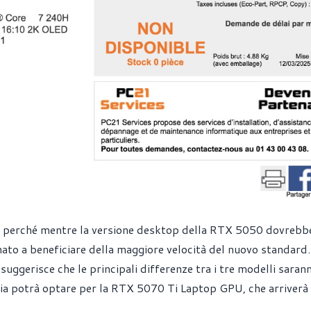
, perché mentre la versione desktop della RTX 5050 dovrebb
to a beneficiare della maggiore velocità del nuovo standard
ggerisce che le principali differenze tra i tre modelli saran
ria potrà optare per la RTX 5070 Ti Laptop GPU, che arriverà 