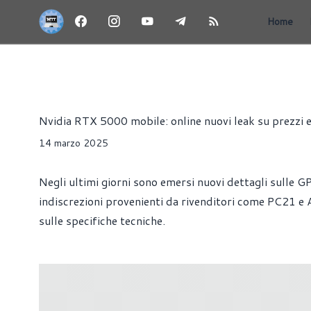
Home
NEWS
HARDWARE
SCHEDE VIDEO
Riccardo Pollio
Nvidia RTX 5000 mobile: online nuovi leak su prezzi e
14 marzo 2025
Negli ultimi giorni sono emersi nuovi dettagli sull
indiscrezioni provenienti da rivenditori come PC21 e 
sulle specifiche tecniche.