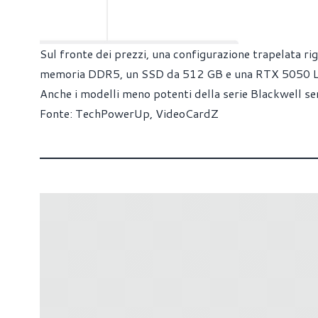
Sul fronte dei prezzi, una configurazione trapelata 
memoria DDR5, un SSD da 512 GB e una RTX 5050 Lap
Anche i modelli meno potenti della serie Blackwell sem
Fonte:
TechPowerUp
,
VideoCardZ