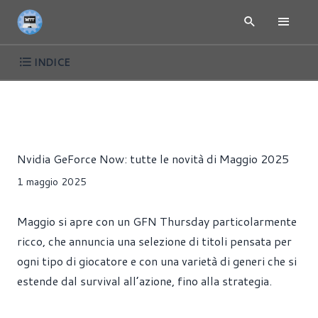
INDICE
NEWS
CLOUD
GIOCHI
PRESS RELEASE
STREAMING
Riccardo Pollio
Nvidia GeForce Now: tutte le novità di Maggio 2025
1 maggio 2025
Maggio si apre con un GFN Thursday particolarmente
ricco, che annuncia una selezione di titoli pensata per
ogni tipo di giocatore e con una varietà di generi che si
estende dal survival all’azione, fino alla strategia.