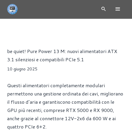
NEWS
ALIMENTATORI
PRESS RELEASE
Riccardo Pollio
be quiet! Pure Power 13 M: nuovi alimentatori ATX
3.1 silenziosi e compatibili PCIe 5.1
10 giugno 2025
Questi alimentatori completamente modulari
permettono una gestione ordinata dei cavi, migliorano
il flusso d’aria e garantiscono compatibilità con le
GPU più recenti, comprese RTX 5000 e RX 9000,
anche grazie al connettore 12V-2x6 da 600 W e ai
quattro PCIe 6+2.