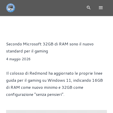
NEWS
HARDWARE
MEMORIE
SOFTWARE
WINDOWS
Alessandro Trezzi
Secondo Microsoft 32GB di RAM sono il nuovo
standard per il gaming
4 maggio 2026
Il colosso di Redmond ha aggiornato le proprie linee
guida per il gaming su Windows 11, indicando 16GB
di RAM come nuovo minimo e 32GB come
configurazione “senza pensieri”.