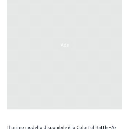
Ads
Il primo modello disponibile è la Colorful Battle-Ax