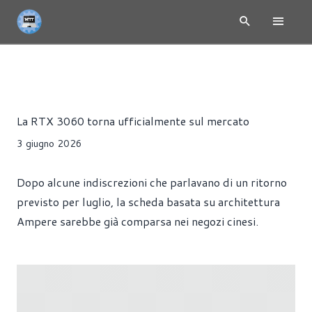
NEWS
HARDWARE
SCHEDE VIDEO
Alessandro Trezzi
La RTX 3060 torna ufficialmente sul mercato
3 giugno 2026
Dopo alcune indiscrezioni che parlavano di un ritorno
previsto per luglio, la scheda basata su architettura
Ampere sarebbe già comparsa nei negozi cinesi.