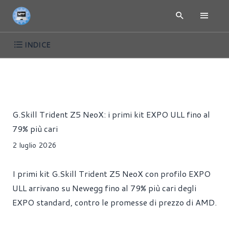
INDICE
NEWS
HARDWARE
MEMORIE
RAM
Redazione MoreThanTech
G.Skill Trident Z5 NeoX: i primi kit EXPO ULL fino al
79% più cari
2 luglio 2026
I primi kit G.Skill Trident Z5 NeoX con profilo EXPO
ULL arrivano su Newegg fino al 79% più cari degli
EXPO standard, contro le promesse di prezzo di AMD.