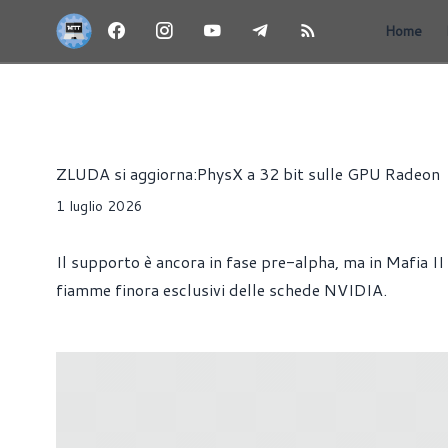
Home
NEWS
GIOCHI
SCHEDE VIDEO
SOFTWARE
Redazione MoreThanTech
ZLUDA si aggiorna:PhysX a 32 bit sulle GPU Radeon
1 luglio 2026
Il supporto è ancora in fase pre-alpha, ma in Mafia II
fiamme finora esclusivi delle schede NVIDIA.