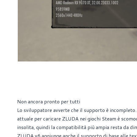
Non ancora pronto per tutti
Lo sviluppatore avverte che il supporto è incompleto. 
attuale per caricare ZLUDA nei giochi Steam è scomodo
insolita, quindi la compatibilità più ampia resta da di
ZLUDA v6 aggiunge anche il supporto di base alle tex