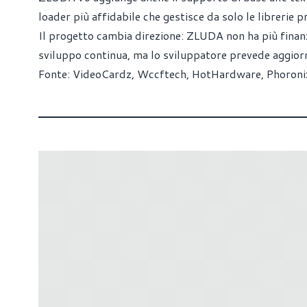
loader più affidabile che gestisce da solo le librerie p
Il progetto cambia direzione: ZLUDA non ha più fina
sviluppo continua, ma lo sviluppatore prevede aggio
Fonte:
VideoCardz
,
Wccftech
,
HotHardware
,
Phoroni