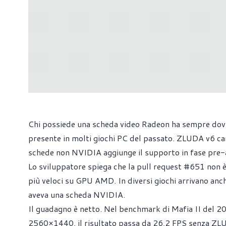
Chi possiede una scheda video Radeon ha sempre dovu
presente in molti giochi PC del passato. ZLUDA v6 
schede non NVIDIA aggiunge il supporto in fase pre-a
Lo sviluppatore spiega che la pull request #651 non è 
più veloci su GPU AMD. In diversi giochi arrivano anche
aveva una scheda NVIDIA.
Il guadagno è netto. Nel benchmark di Mafia II del
2560×1440, il risultato passa da 26,2 FPS senza ZL