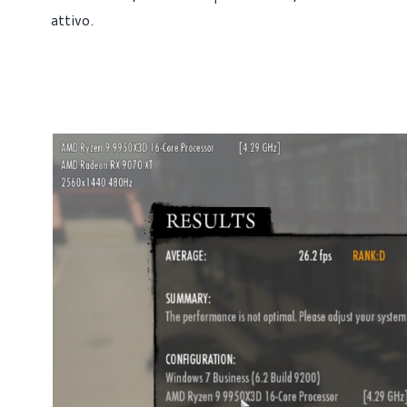
attivo.