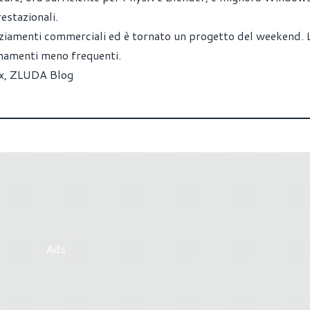
restazionali.
nziamenti commerciali ed è tornato un progetto del weekend. 
rnamenti meno frequenti.
x
,
ZLUDA Blog
Ads