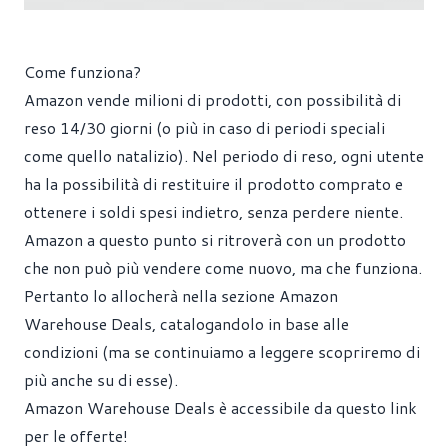
Come funziona?
Amazon vende milioni di prodotti, con possibilità di
reso 14/30 giorni (o più in caso di periodi speciali
come quello natalizio). Nel periodo di reso, ogni utente
ha la possibilità di restituire il prodotto comprato e
ottenere i soldi spesi indietro, senza perdere niente.
Amazon a questo punto si ritroverà con un prodotto
che non può più vendere come nuovo, ma che funziona.
Pertanto lo allocherà nella sezione Amazon
Warehouse Deals, catalogandolo in base alle
condizioni (ma se continuiamo a leggere scopriremo di
più anche su di esse).
Amazon Warehouse Deals è accessibile da questo link
per le offerte!