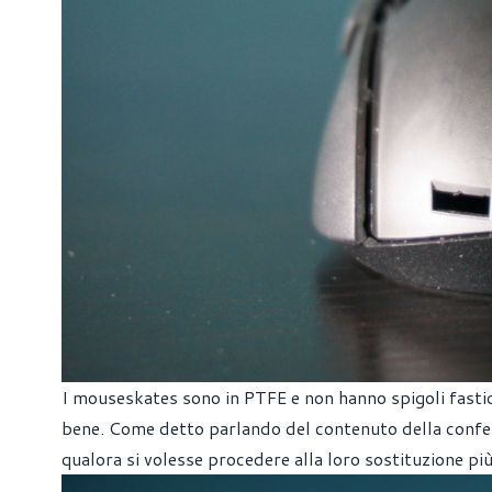
I mouseskates sono in PTFE e non hanno spigoli fastid
bene. Come detto parlando del contenuto della confez
qualora si volesse procedere alla loro sostituzione pi