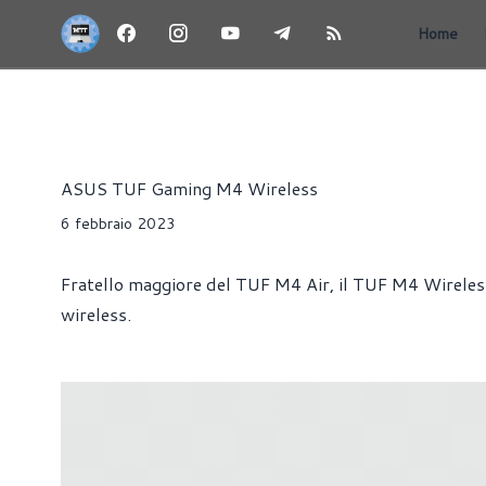
Home
RECENSIONI
MOUSE
PERIFERICHE
Redazione MoreThanTech
ASUS TUF Gaming M4 Wireless
6 febbraio 2023
Fratello maggiore del TUF M4 Air, il TUF M4 Wireless 
wireless.