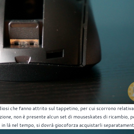
iosi che fanno attrito sul tappetino, per cui scorrono relati
ione, non è presente alcun set di mouseskates di ricambio, pe
ù in là nel tempo, si dovrà giocoforza acquistarli separatament