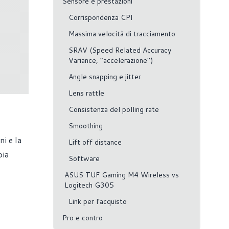
Sensore e prestazioni
Corrispondenza CPI
Massima velocità di tracciamento
SRAV (Speed Related Accuracy
Variance, “accelerazione")
Angle snapping e jitter
Lens rattle
Consistenza del polling rate
Smoothing
i e la
Lift off distance
bia
Software
ASUS TUF Gaming M4 Wireless vs
Logitech G305
Link per l’acquisto
Pro e contro