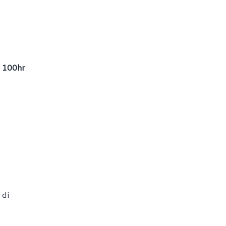
, 100hr
 di