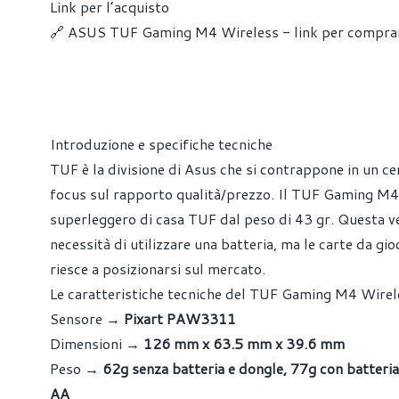
Link per l’acquisto
🔗 ASUS TUF Gaming M4 Wireless - link per compra
Introduzione e specifiche tecniche
TUF è la divisione di Asus che si contrappone in un
focus sul rapporto qualità/prezzo. Il TUF Gaming M4 
superleggero di casa TUF dal peso di 43 gr. Questa ve
necessità di utilizzare una batteria, ma le carte da g
riesce a posizionarsi sul mercato.
Le caratteristiche tecniche del TUF Gaming M4 Wirele
Sensore →
Pixart PAW3311
Dimensioni →
126 mm x 63.5 mm x 39.6 mm
Peso →
62g senza batteria e dongle, 77g con batteri
AA