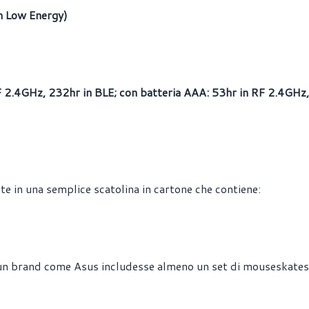
h Low Energy)
F 2.4GHz, 232hr in BLE; con batteria AAA: 53hr in RF 2.4GHz
te in una semplice scatolina in cartone che contiene:
 un brand come Asus includesse almeno un set di mouseskates