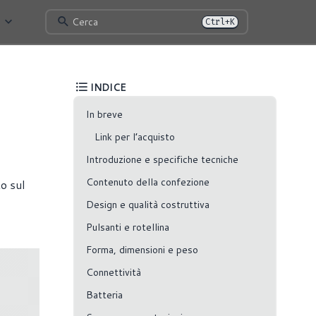
Cerca
Ctrl+K
INDICE
In breve
Link per l’acquisto
Introduzione e specifiche tecniche
Contenuto della confezione
o sul
Design e qualità costruttiva
Pulsanti e rotellina
Forma, dimensioni e peso
Connettività
Batteria