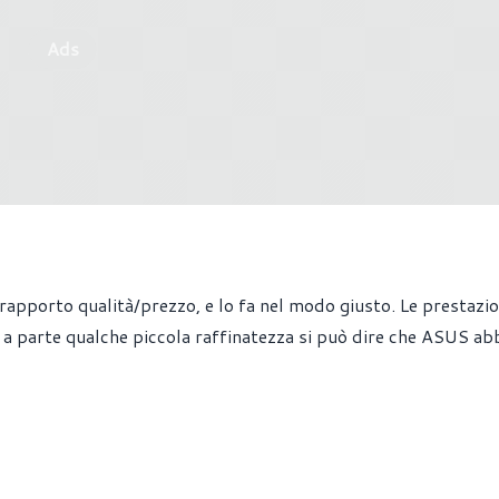
Ads
rapporto qualità/prezzo, e lo fa nel modo giusto. Le prestazion
 e a parte qualche piccola raffinatezza si può dire che ASUS ab