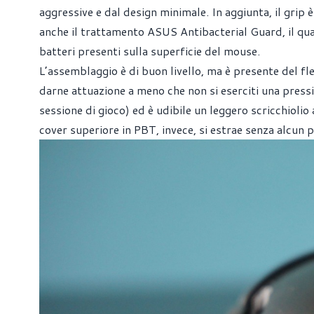
aggressive e dal design minimale. In aggiunta, il grip è
anche il trattamento ASUS Antibacterial Guard, il qual
batteri presenti sulla superficie del mouse.
L’assemblaggio è di buon livello, ma è presente del flex
darne attuazione a meno che non si eserciti una press
sessione di gioco) ed è udibile un leggero scricchiolio
cover superiore in PBT, invece, si estrae senza alcun p