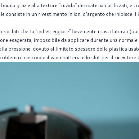
 buono grazie alla texture “ruvida” dei materiali utilizzati, e t
e consiste in un rivestimento in ioni d’argento che inibisce il
 sui lati che fa “indietreggiare” lievemente i tasti laterali (pu
ione esagerata, impossibile da applicare durante una normale
 alla pressione, dovuto al limitato spessore della plastica usat
roblema e nasconde il vano batteria e lo slot per il ricevitore