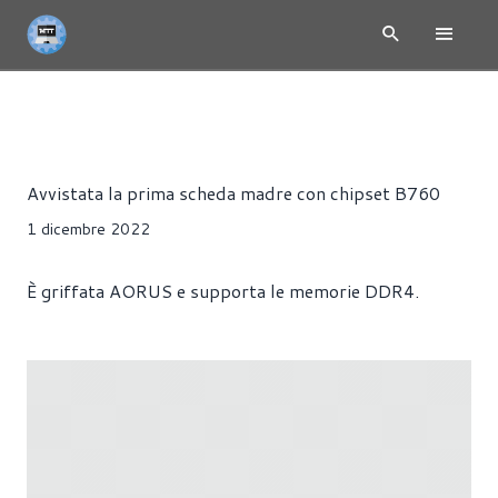
NEWS
HARDWARE
SCHEDE MADRI
Alessandro Trezzi
Avvistata la prima scheda madre con chipset B760
1 dicembre 2022
È griffata AORUS e supporta le memorie DDR4.