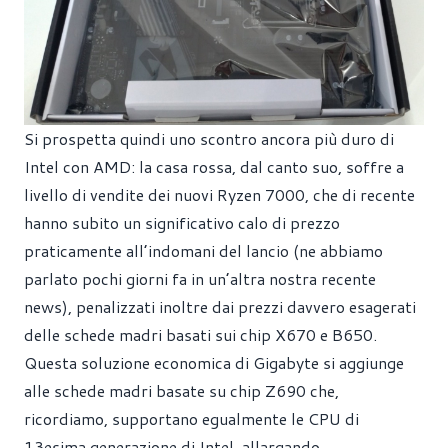
Si prospetta quindi uno scontro ancora più duro di
Intel con AMD: la casa rossa, dal canto suo, soffre a
livello di vendite dei nuovi Ryzen 7000, che di recente
hanno subito un significativo calo di prezzo
praticamente all’indomani del lancio (ne abbiamo
parlato pochi giorni fa in
un’altra nostra recente
news
), penalizzati inoltre dai prezzi davvero esagerati
delle schede madri basati sui chip X670 e B650.
Questa soluzione economica di Gigabyte si aggiunge
alle schede madri basate su chip Z690 che,
ricordiamo, supportano egualmente le CPU di
13esima generazione di Intel, allargando