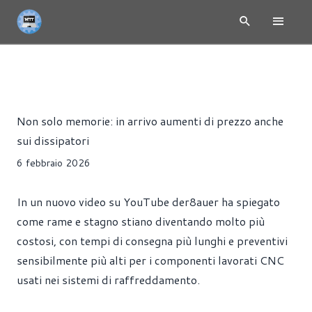
NEWS
DISSIPATORI
HARDWARE
Alessandro Trezzi
Non solo memorie: in arrivo aumenti di prezzo anche
sui dissipatori
6 febbraio 2026
In un nuovo video su YouTube der8auer ha spiegato
come rame e stagno stiano diventando molto più
costosi, con tempi di consegna più lunghi e preventivi
sensibilmente più alti per i componenti lavorati CNC
usati nei sistemi di raffreddamento.