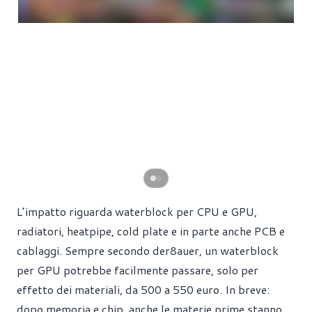
L’impatto riguarda waterblock per CPU e GPU,
radiatori, heatpipe, cold plate e in parte anche PCB e
cablaggi. Sempre secondo der8auer, un waterblock
per GPU potrebbe facilmente passare, solo per
effetto dei materiali, da 500 a 550 euro. In breve:
dopo memoria e chip, anche le materie prime stanno